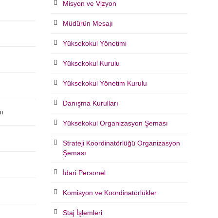
Misyon ve Vizyon
Müdürün Mesajı
Yüksekokul Yönetimi
Yüksekokul Kurulu
Yüksekokul Yönetim Kurulu
Danışma Kurulları
nı
Yüksekokul Organizasyon Şeması
Strateji Koordinatörlüğü Organizasyon
Şeması
İdari Personel
Komisyon ve Koordinatörlükler
Staj İşlemleri