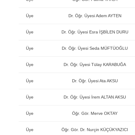
Üye
Dr. Öğr. Üyesi Adem AYTEN
Üye
Dr. Öğr. Üyesi Esra İŞBİLEN DURU
Üye
Dr. Öğr. Üyesi Seda MÜFTÜOĞLU
Üye
Dr. Öğr. Üyesi Tülay KARABUĞA
Üye
Dr. Öğr. Üyesi Ata AKSU
Üye
Dr. Öğr. Üyesi İrem ALTAN AKSU
Üye
Öğr. Gör. Merve OKTAY
Üye
Öğr. Gör. Dr. Nurçin KÜÇÜKYAZICI