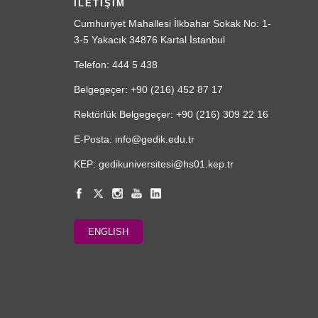
İLETİŞİM
Cumhuriyet Mahallesi İlkbahar Sokak No: 1-
3-5 Yakacık 34876 Kartal İstanbul
Telefon: 444 5 438
Belgegeçer: +90 (216) 452 87 17
Rektörlük Belgegeçer: +90 (216) 309 22 16
E-Posta: info@gedik.edu.tr
KEP: gedikuniversitesi@hs01.kep.tr
ENGLISH