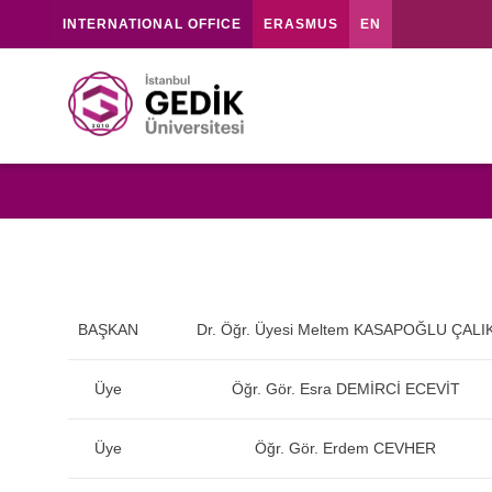
INTERNATIONAL OFFICE
ERASMUS
EN
BAŞKAN
Dr. Öğr. Üyesi Meltem KASAPOĞLU ÇALI
Üye
Öğr. Gör. Esra DEMİRCİ ECEVİT
Üye
Öğr. Gör. Erdem CEVHER