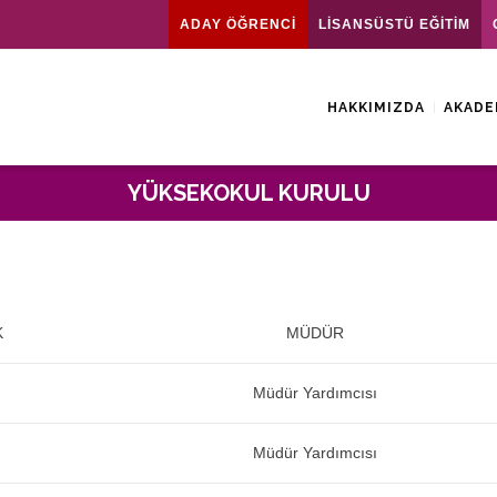
ADAY ÖĞRENCİ
LİSANSÜSTÜ EĞİTİM
HAKKIMIZDA
AKADE
YÜKSEKOKUL KURULU
K
MÜDÜR
Müdür Yardımcısı
Müdür Yardımcısı