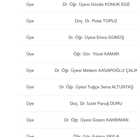
Üye
Dr. Öğr. Üyesi Gözde KONUK EGE
Üye
Doç. Dr. Polat TOPUZ
Üye
Dr. Öğr. Üyesi Emre GÜMÜŞ
Üye
Öğr. Gör. Yücel KAMAR
Üye
Dr. Öğr. Üyesi Meltem KASAPOĞLU ÇALI
Üye
Dr. Öğr. Üyesi Tuğçe Sena ALTUNTAŞ
Üye
Doç. Dr. İzzet Paruğ DURU
Üye
Dr. Öğr. Üyesi Gizem KAHRIMAN
Üye
Öğr. Gör. Fatma YAYLA