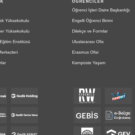
İK
ÖĞRENCİLER
Öğrenci İşleri Daire Başkanlığı
ek Yüksekokulu
Engelli Öğrenci Birimi
ler Yüksekokulu
Dilekçe ve Formlar
Eğitim Enstitüsü
Uluslararası Ofis
erkezleri
Erasmus Ofisi
lar
Kampüste Yaşam