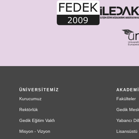
ÜNİVERSİTEMİZ
AKADEM
Kurucumuz
Fakülteler
Rektörlük
Gedik Mesl
Gedik Eğitim Vakfı
Yabancı Dil
Misyon - Vizyon
Lisansüstü 