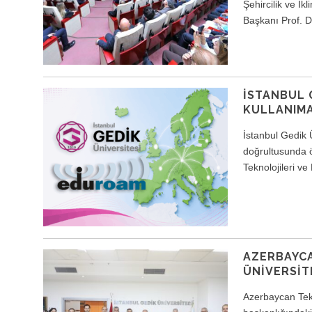
Şehircilik ve İ
Başkanı Prof. D
İSTANBUL 
KULLANIMA
İstanbul Gedik 
doğrultusunda ön
Teknolojileri ve
AZERBAYCA
ÜNIVERSIT
Azerbaycan Tekn