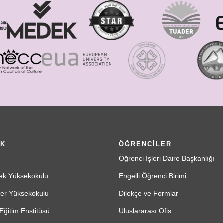
İK
ÖĞRENCİLER
Öğrenci İşleri Daire Başkanlığı
ek Yüksekokulu
Engelli Öğrenci Birimi
ler Yüksekokulu
Dilekçe ve Formlar
Eğitim Enstitüsü
Uluslararası Ofis