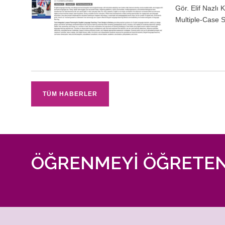
Gör. Elif Nazlı
Multiple-Case 
TÜM HABERLER
ÖĞRENMEYİ ÖĞRETEN