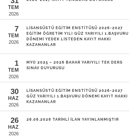
31
TEM
2026
7
LISANSÜSTÜ EĞITIM ENSTITÜSÜ 2026-2027
EĞITIM ÖĞRETIM YILI GÜZ YARIYILI 1.BAŞVURU
TEM
DÖNEMI YEDEK LISTEDEN KAYIT HAKKI
2026
KAZANANLAR
1
MYO 2025 – 2026 BAHAR YARIYILI TEK DERS
SINAV DUYURUSU
TEM
2026
30
LISANSÜSTÜ EĞITIM ENSTITÜSÜ 2026-2027
GÜZ YARIYILI 1.BAŞVURU DÖNEMI KAYIT HAKKI
HAZ
KAZANANLAR
2026
26
26.06.2026 TARIHLI İLAN YAYINLANMIŞTIR
HAZ
2026