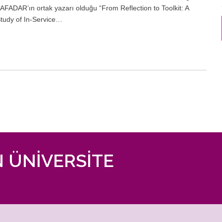
 KAFADAR’ın ortak yazarı olduğu “From Reflection to Toolkit: A
Study of In-Service…
 ÜNİVERSİTE