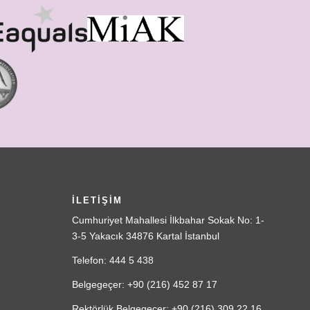
İLETİŞİM
Cumhuriyet Mahallesi İlkbahar Sokak No: 1-
3-5 Yakacık 34876 Kartal İstanbul
Telefon: 444 5 438
Belgegeçer: +90 (216) 452 87 17
Rektörlük Belgegeçer: +90 (216) 309 22 16