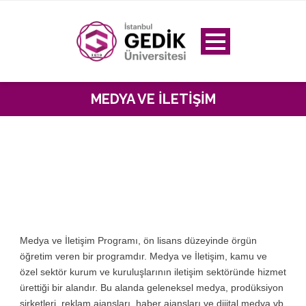
MEDYA VE İLETIŞIM
Medya ve İletişim Programı, ön lisans düzeyinde örgün
öğretim veren bir programdır. Medya ve İletişim, kamu ve
özel sektör kurum ve kuruluşlarının iletişim sektöründe hizmet
ürettiği bir alandır. Bu alanda geleneksel medya, prodüksiyon
şirketleri, reklam ajansları, haber ajansları ve dijital medya vb.