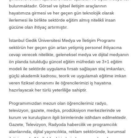
bulunmaktadır. Görsel ve işitsel iletişim araçlarının
hayatımıza girmesi ve her geçen gün teknolojik olarak
ilerlemesi ile birlikte sektörde eğitim almış nitelikli insan
gücüne olan ihtiyaç artırmıştır.
İstanbul Gedik Üniversitesi Medya ve İletişim Programı
sektörün her geçen gün artan yetişmiş personel ihtiyacına
cevap verecek nitelikte, geleneksel medya ve dijital medyanın
ön planda tutulduğu güncel eğitim müfredatı ve 3+1 eğitim
modeli ile sektörde uygulama fırsatı sağlayan staj imkanları,
güçlü akademik kadrosu, teorik ve uygulamalı eğitime imkan
veren fiziksel donanımı ile öğrencilerimizi iş hayatına
hazırlayacak her türlü yeterliliğe sahiptir.
Programımızdan mezun olan öğrencilerimiz radyo,
televizyon, gazete, medya, prodüksiyon merkezlerinde ve
kurum ve kuruluşların ilgili birimlerinde istihdam edilmektedir.
Gazete, Televizyon, Radyoda habercilik ve programcılık
alanlarında, dijital yayıncılıkta, reklam sektöründe, kurumsal