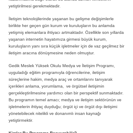
yetiştirilmesi gerekmektedir.
İletişim teknolojilerinde yaşanan bu gelişme değişimlerle
birlikte her geçen gün kurum ve kuruluşların bu anlamda
yetişmiş elemanlara ihtiyacı artmaktadır. Özellikle son yıllarda
yaşanan internetin hayatımıza girmesi büyük kurum,
kuruluşların yanı sıra küçük işletmeler için de vaz geçilmez bir
iletişim aracına dönüşmesine neden olmuştur.
Gedik Meslek Yüksek Okulu Medya ve İletişim Programı,
uyguladığı eğitim programıyla öğrencilerine, iletişim
süreçlerine hakim, medya araç ve ortamlarını tanıyarak
içerikleri anlama, yorumlama, ve örgütsel iletişimin
gerçekleştirilmesine yardımcı olan bir perspektif sunmaktadır.
Bu programın temel amacı; medya ve iletişim sektörünün ve
işletmelerin ihtiyaç duyduğu; örgüt içi ve örgüt dışı iletişimi
yönetebilecek nitelikli ve donanımlı insan kaynağı
yetiştirmektir.