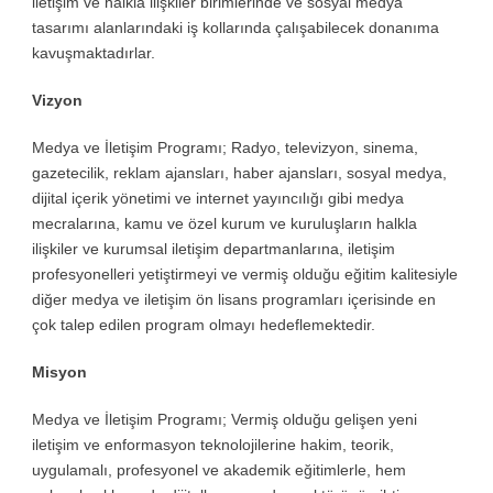
iletişim ve halkla ilişkiler birimlerinde ve sosyal medya
tasarımı alanlarındaki iş kollarında çalışabilecek donanıma
kavuşmaktadırlar.
Vizyon
Medya ve İletişim Programı; Radyo, televizyon, sinema,
gazetecilik, reklam ajansları, haber ajansları, sosyal medya,
dijital içerik yönetimi ve internet yayıncılığı gibi medya
mecralarına, kamu ve özel kurum ve kuruluşların halkla
ilişkiler ve kurumsal iletişim departmanlarına, iletişim
profesyonelleri yetiştirmeyi ve vermiş olduğu eğitim kalitesiyle
diğer medya ve iletişim ön lisans programları içerisinde en
çok talep edilen program olmayı hedeflemektedir.
Misyon
Medya ve İletişim Programı; Vermiş olduğu gelişen yeni
iletişim ve enformasyon teknolojilerine hakim, teorik,
uygulamalı, profesyonel ve akademik eğitimlerle, hem