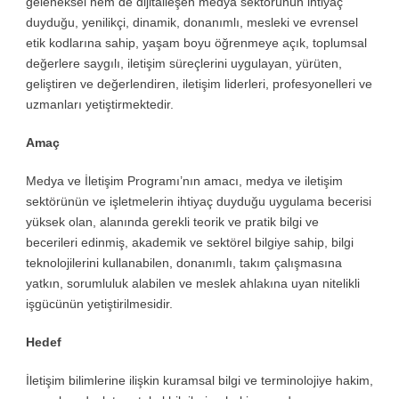
geleneksel hem de dijitalleşen medya sektörünün ihtiyaç
duyduğu, yenilikçi, dinamik, donanımlı, mesleki ve evrensel
etik kodlarına sahip, yaşam boyu öğrenmeye açık, toplumsal
değerlere saygılı, iletişim süreçlerini uygulayan, yürüten,
geliştiren ve değerlendiren, iletişim liderleri, profesyonelleri ve
uzmanları yetiştirmektedir.
Amaç
Medya ve İletişim Programı’nın amacı, medya ve iletişim
sektörünün ve işletmelerin ihtiyaç duyduğu uygulama becerisi
yüksek olan, alanında gerekli teorik ve pratik bilgi ve
becerileri edinmiş, akademik ve sektörel bilgiye sahip, bilgi
teknolojilerini kullanabilen, donanımlı, takım çalışmasına
yatkın, sorumluluk alabilen ve meslek ahlakına uyan nitelikli
işgücünün yetiştirilmesidir.
Hedef
İletişim bilimlerine ilişkin kuramsal bilgi ve terminolojiye hakim,