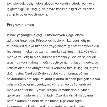
teknolojideki gelişmeleri izleyen ve kendini sürekli yenileyen,
iş güvenliği, işçi sağlığı ve çevre koruma bilgisi ve bilincine
sahip bireyler yetiştirmektir.
Programın amacı
İçinde yaşadığımız çağ, “Enformasyon Çağı” olarak
adlandırılmaktadır. Küreselleşmeyle birlikte yeni iletişim
teknolojileri dünya üzerinde yaygınlaşmış; enformasyon akışı
hızlanmış; mekan ve zaman sınırları aşılmıştır. 21. yüzyılda
medya ve iletişim alanı küreselleşmenin yükselen sektörleri
arasında yerini almıştır. Gün geçtikçe uzmanlaşan medya ve
iletişim alanında dünyada ve ülkemizde nitelikli işgücü ihtiyacı
doğmuştur. Özel sektörden devlet kurumlarına, eğitim
sektöründen sivil toplum kuruluşlarına uzanan pek çok alanda
iletişim süreçlerini uygulayan, yöneten ve değerlendiren
medya liderlerine – yetkin iletişim uzmanlarına duyulan
gereksinim giderek artmaktadır. Özellikle dijital medyanın
hem ekonomide hem de toplumsal ilişkilerde ağırlık
kazanmasına bağlı olarak bu alanda uzman kimselerin