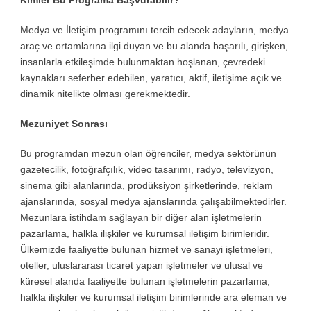
Kimler Bu Programa Başvurabilir?
Medya ve İletişim programını tercih edecek adayların, medya
araç ve ortamlarına ilgi duyan ve bu alanda başarılı, girişken,
insanlarla etkileşimde bulunmaktan hoşlanan, çevredeki
kaynakları seferber edebilen, yaratıcı, aktif, iletişime açık ve
dinamik nitelikte olması gerekmektedir.
Mezuniyet Sonrası
Bu programdan mezun olan öğrenciler, medya sektörünün
gazetecilik, fotoğrafçılık, video tasarımı, radyo, televizyon,
sinema gibi alanlarında, prodüksiyon şirketlerinde, reklam
ajanslarında, sosyal medya ajanslarında çalışabilmektedirler.
Mezunlara istihdam sağlayan bir diğer alan işletmelerin
pazarlama, halkla ilişkiler ve kurumsal iletişim birimleridir.
Ülkemizde faaliyette bulunan hizmet ve sanayi işletmeleri,
oteller, uluslararası ticaret yapan işletmeler ve ulusal ve
küresel alanda faaliyette bulunan işletmelerin pazarlama,
halkla ilişkiler ve kurumsal iletişim birimlerinde ara eleman ve