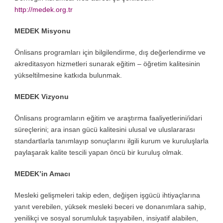
http://medek.org.tr
MEDEK Misyonu
Önlisans programları için bilgilendirme, dış değerlendirme ve
akreditasyon hizmetleri sunarak eğitim – öğretim kalitesinin
yükseltilmesine katkıda bulunmak.
MEDEK Vizyonu
Önlisans programların eğitim ve araştırma faaliyetlerini/idari
süreçlerini; ara insan gücü kalitesini ulusal ve uluslararası
standartlarla tanımlayıp sonuçlarını ilgili kurum ve kuruluşlarla
paylaşarak kalite tescili yapan öncü bir kuruluş olmak.
MEDEK’in Amacı
Mesleki gelişmeleri takip eden, değişen işgücü ihtiyaçlarına
yanıt verebilen, yüksek mesleki beceri ve donanımlara sahip,
yenilikçi ve sosyal sorumluluk taşıyabilen, insiyatif alabilen,