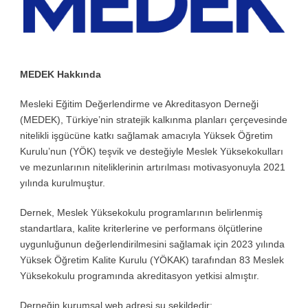
MEDEK Hakkında
Mesleki Eğitim Değerlendirme ve Akreditasyon Derneği
(MEDEK), Türkiye’nin stratejik kalkınma planları çerçevesinde
nitelikli işgücüne katkı sağlamak amacıyla Yüksek Öğretim
Kurulu’nun (YÖK) teşvik ve desteğiyle Meslek Yüksekokulları
ve mezunlarının niteliklerinin artırılması motivasyonuyla 2021
yılında kurulmuştur.
Dernek, Meslek Yüksekokulu programlarının belirlenmiş
standartlara, kalite kriterlerine ve performans ölçütlerine
uygunluğunun değerlendirilmesini sağlamak için 2023 yılında
Yüksek Öğretim Kalite Kurulu (YÖKAK) tarafından 83 Meslek
Yüksekokulu programında akreditasyon yetkisi almıştır.
Derneğin kurumsal web adresi şu şekildedir: