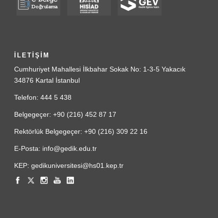
İLETİŞİM
Cumhuriyet Mahallesi İlkbahar Sokak No: 1-3-5 Yakacık
34876 Kartal İstanbul
Telefon: 444 5 438
Belgegeçer: +90 (216) 452 87 17
Rektörlük Belgegeçer: +90 (216) 309 22 16
E-Posta: info@gedik.edu.tr
KEP: gedikuniversitesi@hs01.kep.tr