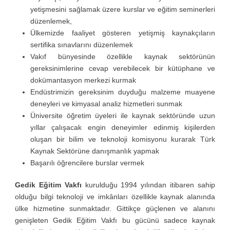
yetişmesini sağlamak üzere kurslar ve eğitim seminerleri
düzenlemek,
Ülkemizde faaliyet gösteren yetişmiş kaynakçıların
sertifika sınavlarını düzenlemek
Vakıf bünyesinde özellikle kaynak sektörünün
gereksinimlerine cevap verebilecek bir kütüphane ve
dokümantasyon merkezi kurmak
Endüstrimizin gereksinim duyduğu malzeme muayene
deneyleri ve kimyasal analiz hizmetleri sunmak
Üniversite öğretim üyeleri ile kaynak sektöründe uzun
yıllar çalışacak engin deneyimler edinmiş kişilerden
oluşan bir bilim ve teknoloji komisyonu kurarak Türk
Kaynak Sektörüne danışmanlık yapmak
Başarılı öğrencilere burslar vermek
Gedik Eğitim Vakfı
kurulduğu 1994 yılından itibaren sahip
olduğu bilgi teknoloji ve imkânları özellikle kaynak alanında
ülke hizmetine sunmaktadır. Gittikçe güçlenen ve alanını
genişleten Gedik Eğitim Vakfı bu gücünü sadece kaynak