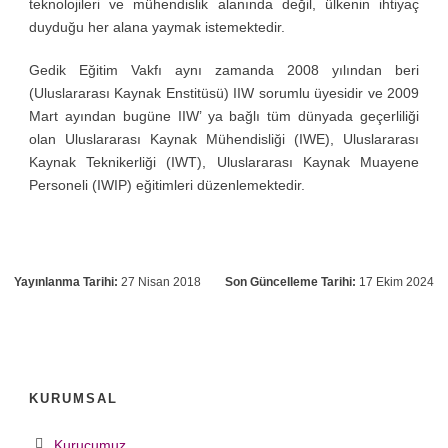
teknolojileri ve mühendislik alanında değil, ülkenin ihtiyaç
duyduğu her alana yaymak istemektedir.
Gedik Eğitim Vakfı aynı zamanda 2008 yılından beri
(Uluslararası Kaynak Enstitüsü) IIW sorumlu üyesidir ve 2009
Mart ayından bugüne IIW’ ya bağlı tüm dünyada geçerliliği
olan Uluslararası Kaynak Mühendisliği (IWE), Uluslararası
Kaynak Teknikerliği (IWT), Uluslararası Kaynak Muayene
Personeli (IWIP) eğitimleri düzenlemektedir.
Yayınlanma Tarihi:
27 Nisan 2018
Son Güncelleme Tarihi:
17 Ekim 2024
KURUMSAL
Kurucumuz