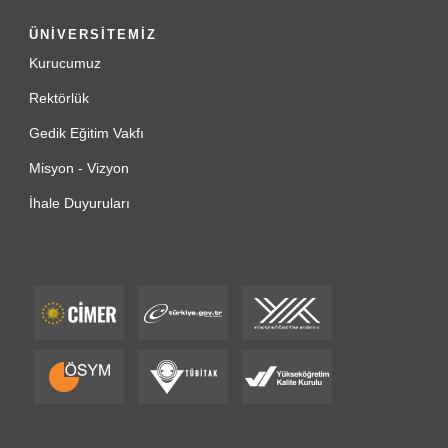
ÜNİVERSİTEMİZ
Kurucumuz
Rektörlük
Gedik Eğitim Vakfı
Misyon - Vizyon
İhale Duyuruları