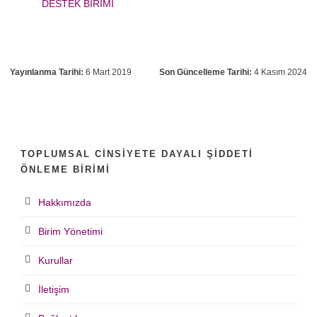
DESTEK BİRİMİ
Yayınlanma Tarihi:
6 Mart 2019
Son Güncelleme Tarihi:
4 Kasım 2024
TOPLUMSAL CINSIYETE DAYALI ŞIDDETI
ÖNLEME BIRIMI
Hakkımızda
Birim Yönetimi
Kurullar
İletişim