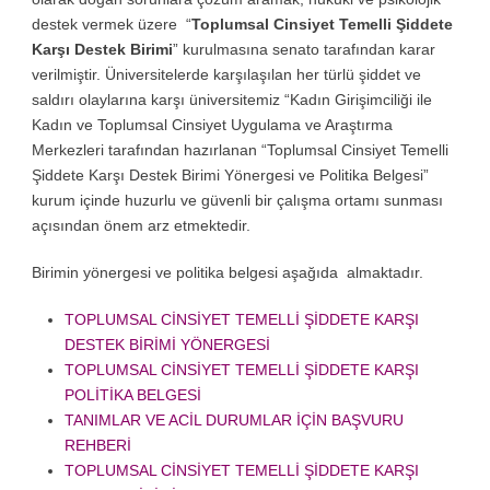
destek vermek üzere “
Toplumsal Cinsiyet Temelli Şiddete
Karşı Destek Birimi
” kurulmasına senato tarafından karar
verilmiştir. Üniversitelerde karşılaşılan her türlü şiddet ve
saldırı olaylarına karşı üniversitemiz “Kadın Girişimciliği ile
Kadın ve Toplumsal Cinsiyet Uygulama ve Araştırma
Merkezleri tarafından hazırlanan “Toplumsal Cinsiyet Temelli
Şiddete Karşı Destek Birimi Yönergesi ve Politika Belgesi”
kurum içinde huzurlu ve güvenli bir çalışma ortamı sunması
açısından önem arz etmektedir.
Birimin yönergesi ve politika belgesi aşağıda almaktadır.
TOPLUMSAL CİNSİYET TEMELLİ ŞİDDETE KARŞI
DESTEK BİRİMİ YÖNERGESİ
TOPLUMSAL CİNSİYET TEMELLİ ŞİDDETE KARŞI
POLİTİKA BELGESİ
TANIMLAR VE ACİL DURUMLAR İÇİN BAŞVURU
REHBERİ
TOPLUMSAL CİNSİYET TEMELLİ ŞİDDETE KARŞI