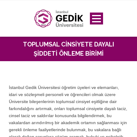
TOPLUMSAL CINSIYETE DAYALI
ŞIDDETI ÖNLEME BIRIMI
İstanbul Gedik Üniversitesi öğretim üyeleri ve elemanları,
idari ve sözleşmeli personeli ve öğrencileri olmak üzere
Üniversite bileşenlerinin toplumsal cinsiyet eşitliğine dair
farkındalığını artırmak, onları toplumsal cinsiyete dayalı taciz,
cinsel taciz ve saldırılar konusunda bilgilendirmek, bu
vakalardan arındırılmış bir akademik ortamın sağlanması için
gerekli önleme faaliyetlerinde bulunmak, bu vakalara bağlı
olarak doğan sorunlara çözüm aramak, hukuki ve psikolojik