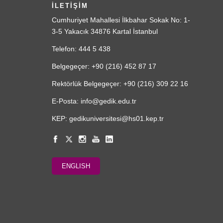
İLETİŞİM
Cumhuriyet Mahallesi İlkbahar Sokak No: 1-
3-5 Yakacık 34876 Kartal İstanbul
Telefon: 444 5 438
Belgegeçer: +90 (216) 452 87 17
Rektörlük Belgegeçer: +90 (216) 309 22 16
E-Posta: info@gedik.edu.tr
KEP: gedikuniversitesi@hs01.kep.tr
ENGLISH