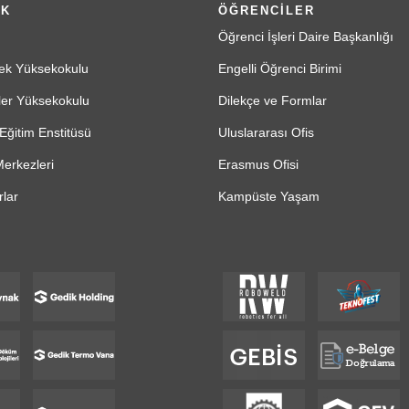
İK
ÖĞRENCİLER
Öğrenci İşleri Daire Başkanlığı
ek Yüksekokulu
Engelli Öğrenci Birimi
ler Yüksekokulu
Dilekçe ve Formlar
Eğitim Enstitüsü
Uluslararası Ofis
erkezleri
Erasmus Ofisi
lar
Kampüste Yaşam