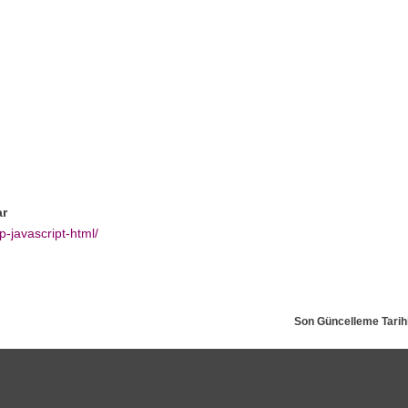
ar
p-javascript-html/
Son Güncelleme Tarihi