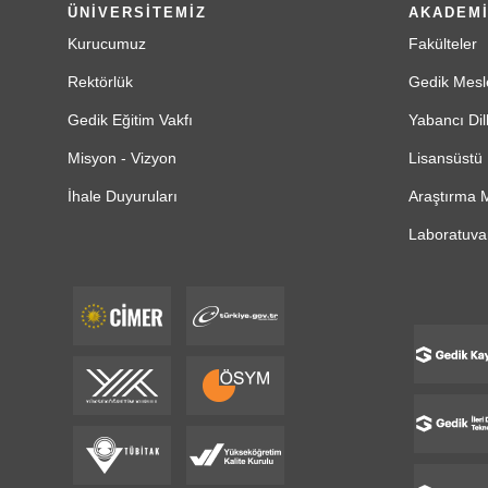
ÜNİVERSİTEMİZ
AKADEM
Kurucumuz
Fakülteler
Rektörlük
Gedik Mesl
Gedik Eğitim Vakfı
Yabancı Dil
Misyon - Vizyon
Lisansüstü 
İhale Duyuruları
Araştırma M
Laboratuvar