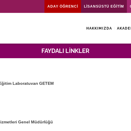
ADAY ÖĞRENCİ
LİSANSÜSTÜ EĞİTİM
HAKKIMIZDA
AKADE
FAYDALI LINKLER
e Eğitim Laboratuvarı GETEM
 Hizmetleri Genel Müdürlüğü