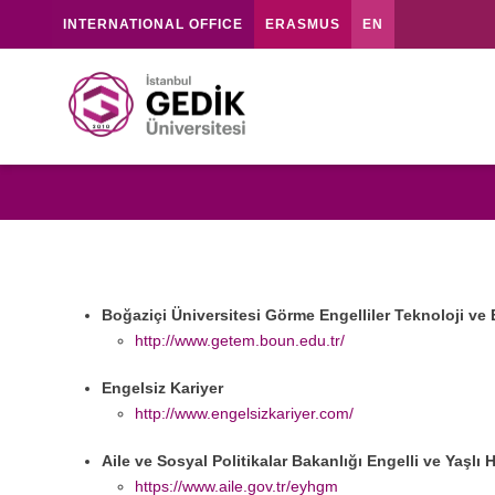
INTERNATIONAL OFFICE
ERASMUS
EN
Boğaziçi Üniversitesi Görme Engelliler Teknoloji v
http://www.getem.boun.edu.tr/
Engelsiz Kariyer
http://www.engelsizkariyer.com/
Aile ve Sosyal Politikalar Bakanlığı Engelli ve Yaşlı
https://www.aile.gov.tr/eyhgm