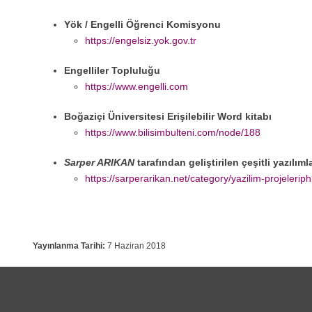
Yök / Engelli Öğrenci Komisyonu
https://engelsiz.yok.gov.tr
Engelliler Topluluğu
https://www.engelli.com
Boğaziçi Üniversitesi Erişilebilir Word kitabı
https://www.bilisimbulteni.com/node/188
Sarper ARIKAN
tarafından geliştirilen çeşitli yazılıml
https://sarperarikan.net/category/yazilim-projeleriph
Yayınlanma Tarihi:
7 Haziran 2018