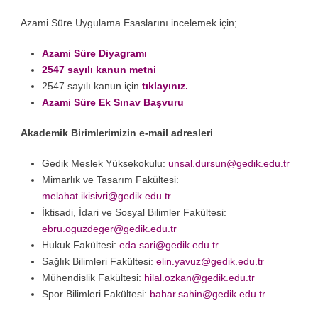
Azami Süre Uygulama Esaslarını incelemek için;
Azami Süre Diyagramı
2547 sayılı kanun metni
2547 sayılı kanun için
tıklayınız.
Azami Süre Ek Sınav Başvuru
Akademik Birimlerimizin e-mail adresleri
Gedik Meslek Yüksekokulu:
unsal.dursun@gedik.edu.tr
Mimarlık ve Tasarım Fakültesi:
melahat.ikisivri@gedik.edu.tr
İktisadi, İdari ve Sosyal Bilimler Fakültesi:
ebru.oguzdeger@gedik.edu.tr
Hukuk Fakültesi:
eda.sari@gedik.edu.tr
Sağlık Bilimleri Fakültesi:
elin.yavuz@gedik.edu.tr
Mühendislik Fakültesi:
hilal.ozkan@gedik.edu.tr
Spor Bilimleri Fakültesi:
bahar.sahin@gedik.edu.tr