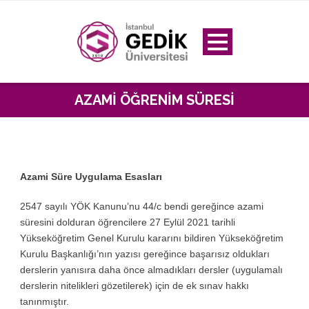
AZAMI ÖĞRENIM SÜRESI
Azami Süre Uygulama Esasları
2547 sayılı YÖK Kanunu’nu 44/c bendi gereğince azami
süresini dolduran öğrencilere 27 Eylül 2021 tarihli
Yükseköğretim Genel Kurulu kararını bildiren Yükseköğretim
Kurulu Başkanlığı’nın yazısı gereğince başarısız oldukları
derslerin yanısıra daha önce almadıkları dersler (uygulamalı
derslerin nitelikleri gözetilerek) için de ek sınav hakkı
tanınmıştır.