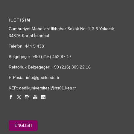
İLETİŞİM
Cumhuriyet Mahallesi İlkbahar Sokak No: 1-3-5 Yakacık
34876 Kartal İstanbul
Telefon: 444 5 438
Belgegeçer: +90 (216) 452 87 17
Rektörlük Belgegeçer: +90 (216) 309 22 16
E-Posta: info@gedik.edu.tr
KEP: gedikuniversitesi@hs01.kep.tr
ENGLISH