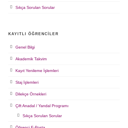
Sıkça Sorulan Sorular
KAYITLI ÖĞRENCILER
Genel Bilgi
Akademik Takvim
Kayıt Yenileme İşlemleri
Staj İşlemleri
Dilekçe Örnekleri
Çift Anadal / Yandal Programı
Sıkça Sorulan Sorular
Öğrenci E-Posta