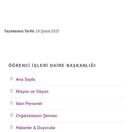
Yayınlanma Tarihi:
18 Şubat 2025
ÖĞRENCI İŞLERI DAIRE BAŞKANLIĞI
Ana Sayfa
Misyon ve Vizyon
İdari Personel
Organizasyon Şeması
Haberler & Duyurular