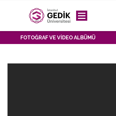
FOTOĞRAF VE VIDEO ALBÜMÜ