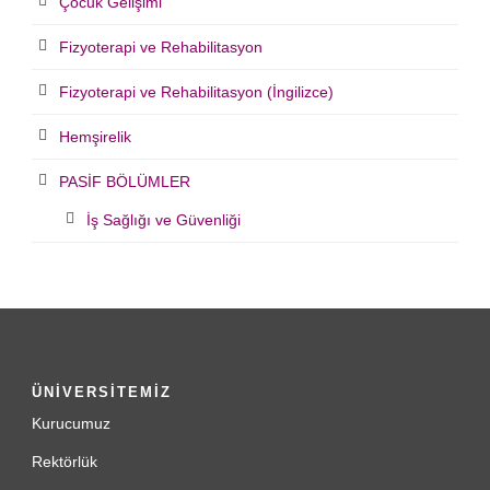
Çocuk Gelişimi
Fizyoterapi ve Rehabilitasyon
Fizyoterapi ve Rehabilitasyon (İngilizce)
Hemşirelik
PASİF BÖLÜMLER
İş Sağlığı ve Güvenliği
ÜNİVERSİTEMİZ
Kurucumuz
Rektörlük