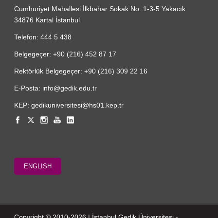
Cumhuriyet Mahallesi İlkbahar Sokak No: 1-3-5 Yakacık
34876 Kartal İstanbul
Telefon: 444 5 438
Belgegeçer: +90 (216) 452 87 17
Rektörlük Belgegeçer: +90 (216) 309 22 16
E-Posta: info@gedik.edu.tr
KEP: gedikuniversitesi@hs01.kep.tr
ENGLISH
Copyright © 2010-2026 | İstanbul Gedik Üniversitesi -