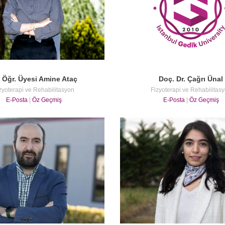
. Öğr. Üyesi Amine Ataç
Doç. Dr. Çağrı Ünal
zyoterapi ve Rehabilitasyon
Fizyoterapi ve Rehabilitas
E-Posta
|
Öz Geçmiş
E-Posta
|
Öz Geçmiş