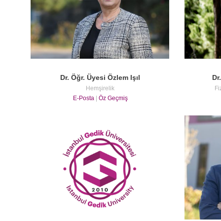
Dr. Öğr. Üyesi Özlem Işıl
Dr
Hemşirelik
Fi
E-Posta
|
Öz Geçmiş