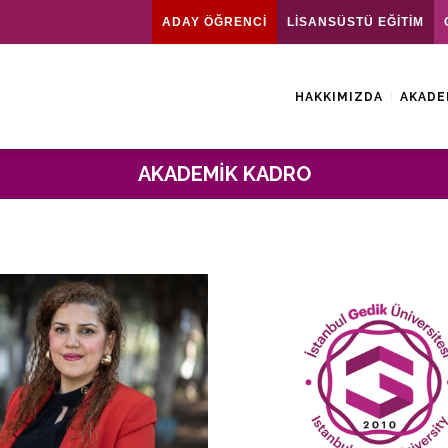
ADAY ÖĞRENCİ
LİSANSÜSTÜ EĞİTİM
HAKKIMIZDA
AKADE
AKADEMIK KADRO