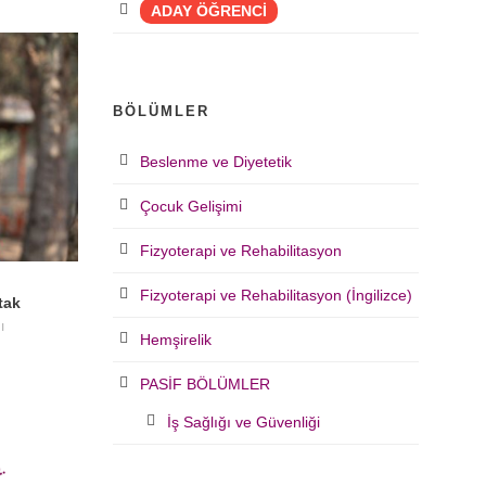
ADAY ÖĞRENCİ
BÖLÜMLER
Beslenme ve Diyetetik
Çocuk Gelişimi
Fizyoterapi ve Rehabilitasyon
Fizyoterapi ve Rehabilitasyon (İngilizce)
tak
ı
Hemşirelik
PASİF BÖLÜMLER
İş Sağlığı ve Güvenliği