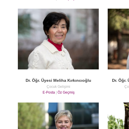
Dr. Öğr. Üyesi Meliha Kırkıncıoğlu
Dr. Öğr.
Çocuk Gelişimi
Ço
E-Posta
|
Öz Geçmiş