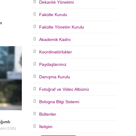
Dekanlık Yönetimi
Fakülte Kurulu
m
Fakülte Yönetim Kurulu
Akademik Kadro
Koordinatörlükler
Paydaşlarımız
Danışma Kurulu
Fotoğraf ve Video Albümü
Bologna Bilgi Sistemi
Bültenler
ağımlı
İletişim
anı (13/b)