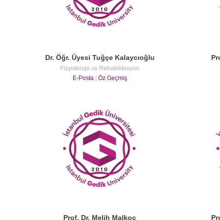
Dr. Öğr. Üyesi Tuğçe Kalaycıoğlu
Pr
Fizyoterapi ve Rehabilitasyon
E-Posta
|
Öz Geçmiş
Prof. Dr. Melih Malkoç
Pr