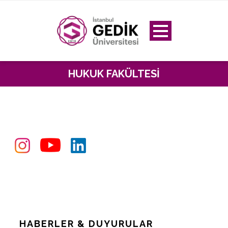
HUKUK FAKÜLTESI
HABERLER & DUYURULAR