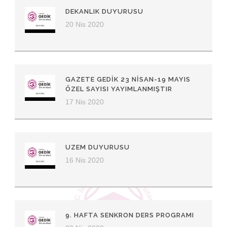
DEKANLIK DUYURUSU
20 Nis 2020
GAZETE GEDIK 23 NISAN-19 MAYIS
ÖZEL SAYISI YAYIMLANMIŞTIR
17 Nis 2020
UZEM DUYURUSU
16 Nis 2020
9. HAFTA SENKRON DERS PROGRAMI