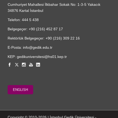
Cumhuriyet Mahallesi İlkbahar Sokak No: 1-3-5 Yakacık
34876 Kartal İstanbul
Telefon: 444 5 438
Belgegeçer: +90 (216) 452 87 17
Rektörlük Belgegeçer: +90 (216) 309 22 16
E-Posta: info@gedik.edu.tr
KEP: gedikuniversitesi@hs01.kep.tr
ENGLISH
Copyright © 2010-2026 | İstanbul Gedik Üniversitesi -