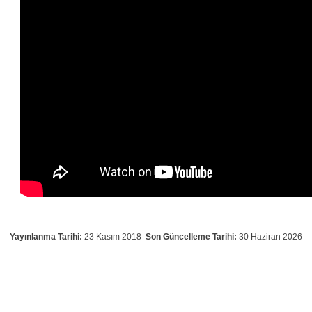
Yayınlanma Tarihi:
23 Kasım 2018
Son Güncelleme Tarihi:
30 Haziran 2026