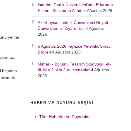
İstanbul Gedik Üniversitesi’nde Eduroam
Hizmeti Kullanıma Alındı
4 Ağustos 2026
Azerbaycan Teknik Üniversitesi Heyeti
Üniversitemizi Ziyaret Etti
4 Ağustos
2026
ğunu yerine
6 Ağustos 2026 İngilizce Yeterlilik Sınavı
Bilgileri
4 Ağustos 2026
 alınmaz.
Mimarlık Bölümü Tasarım Stüdyosu I-II-
III-IV-V 2. Ara Jüri İstenenler
4 Ağustos
ıl başında
2026
yenilemek
HABER VE DUYURU ARŞIVI
Tüm Haberler ve Duyurular