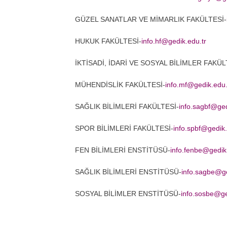
GÜZEL SANATLAR VE MİMARLIK FAKÜLTESİ-
HUKUK FAKÜLTESİ-
info.hf@gedik.edu.tr
İKTİSADİ, İDARİ VE SOSYAL BİLİMLER FAKÜL
MÜHENDİSLİK FAKÜLTESİ-
info.mf@gedik.edu.
SAĞLIK BİLİMLERİ FAKÜLTESİ-
info.sagbf@ged
SPOR BİLİMLERİ FAKÜLTESİ-
info.spbf@gedik.
FEN BİLİMLERİ ENSTİTÜSÜ-
info.fenbe@gedik
SAĞLIK BİLİMLERİ ENSTİTÜSÜ-
info.sagbe@ge
SOSYAL BİLİMLER ENSTİTÜSÜ-
info.sosbe@ge