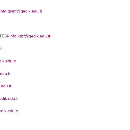
info.gsmf@gedik.edu.tr
TESİ-
info.iisbf@gedik.edu.tr
tr
ik.edu.tr
edu.tr
.edu.tr
dik.edu.tr
dik.edu.tr