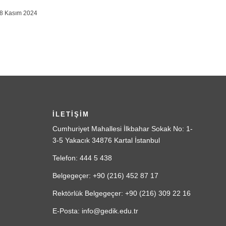
8 Kasım 2024
İLETİŞİM
Cumhuriyet Mahallesi İlkbahar Sokak No: 1-
3-5 Yakacık 34876 Kartal İstanbul
Telefon: 444 5 438
Belgegeçer: +90 (216) 452 87 17
Rektörlük Belgegeçer: +90 (216) 309 22 16
E-Posta: info@gedik.edu.tr