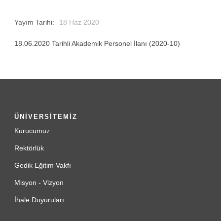
Yayım Tarihi:
18 Haz 2020
18.06.2020 Tarihli Akademik Personel İlanı (2020-10)
ÜNİVERSİTEMİZ
Kurucumuz
Rektörlük
Gedik Eğitim Vakfı
Misyon - Vizyon
İhale Duyuruları