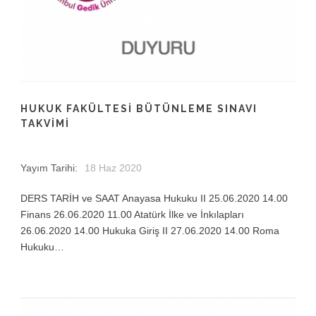
HUKUK FAKÜLTESI BÜTÜNLEME SINAVI
TAKVIMI
Yayım Tarihi:
18 Haz 2020
DERS TARİH ve SAAT Anayasa Hukuku II 25.06.2020 14.00
Finans 26.06.2020 11.00 Atatürk İlke ve İnkılapları
26.06.2020 14.00 Hukuka Giriş II 27.06.2020 14.00 Roma
Hukuku…