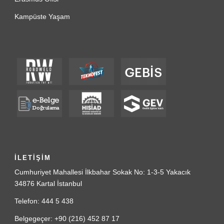
Kampüste Yaşam
İLETİŞİM
Cumhuriyet Mahallesi İlkbahar Sokak No: 1-3-5 Yakacık
34876 Kartal İstanbul
Telefon: 444 5 438
Belgegeçer: +90 (216) 452 87 17