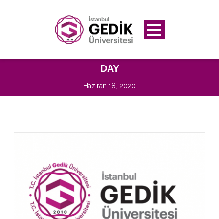
DAY
Haziran 18, 2020