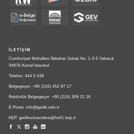
İLETİŞİM
Cumhuriyet Mahallesi İlkbahar Sokak No: 1-3-5 Yakacık
34876 Kartal İstanbul
Telefon: 444 5 438
Belgegeçer: +90 (216) 452 87 17
Rektörlük Belgegeçer: +90 (216) 309 22 16
E-Posta: info@gedik.edu.tr
KEP: gedikuniversitesi@hs01.kep.tr