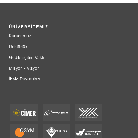
ÜNİVERSİTEMİZ
Kurucumuz
Rektörlük
Gedik Eğitim Vakfı
Misyon - Vizyon
İhale Duyuruları