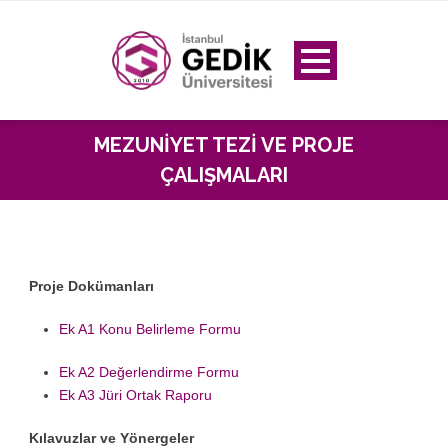
MEZUNIYET TEZI VE PROJE
ÇALIŞMALARI
Proje Dokümanları
Ek A1 Konu Belirleme Formu
Ek A2 Değerlendirme Formu
Ek A3 Jüri Ortak Raporu
Kılavuzlar ve Yönergeler