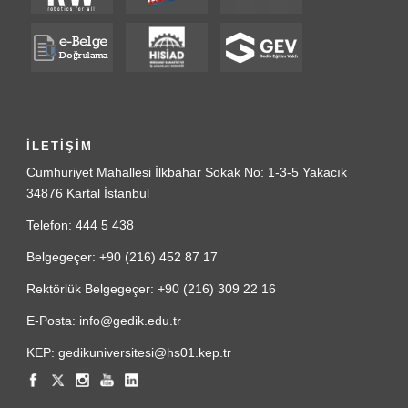
İLETİŞİM
Cumhuriyet Mahallesi İlkbahar Sokak No: 1-3-5 Yakacık
34876 Kartal İstanbul
Telefon: 444 5 438
Belgegeçer: +90 (216) 452 87 17
Rektörlük Belgegeçer: +90 (216) 309 22 16
E-Posta: info@gedik.edu.tr
KEP: gedikuniversitesi@hs01.kep.tr