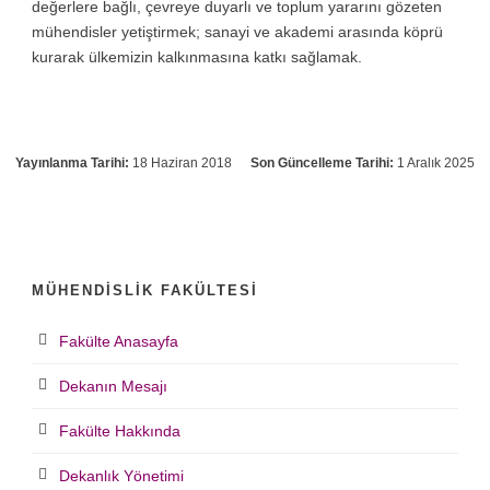
değerlere bağlı, çevreye duyarlı ve toplum yararını gözeten
mühendisler yetiştirmek; sanayi ve akademi arasında köprü
kurarak ülkemizin kalkınmasına katkı sağlamak.
Yayınlanma Tarihi:
18 Haziran 2018
Son Güncelleme Tarihi:
1 Aralık 2025
MÜHENDISLIK FAKÜLTESI
Fakülte Anasayfa
Dekanın Mesajı
Fakülte Hakkında
Dekanlık Yönetimi