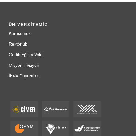
ÜNİVERSİTEMİZ
Kurucumuz
Rektörlük
Gedik Eğitim Vakfı
Misyon - Vizyon
İhale Duyuruları