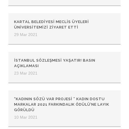
KARTAL BELEDİYESİ MECLİS ÜYELERİ
ÜNİVERSİTEMİZİ ZİYARET ETTİ
29 Mar 2021
İSTANBUL SÖZLEŞMESİ YAŞATIR! BASIN
AÇIKLAMASI
23 Mar 2021
“KADININ SÖZÜ VAR PROJESİ ” KADIN DOSTU
MARKALAR 2021 FARKINDALIK ÖDÜLÜ’NE LAYIK
GÖRÜLDÜ
10 Mar 2021