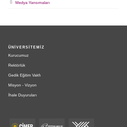
Medya Yansımaları
ÜNİVERSİTEMİZ
Kurucumuz
Rektörlük
Gedik Eğitim Vakfı
Misyon - Vizyon
İhale Duyuruları