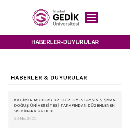
HABERLER-DUYURULAR
HABERLER & DUYURULAR
KAGİMER MÜDÜRÜ DR. ÖĞR. ÜYESI AYŞIN ŞIŞMAN
DOĞUŞ ÜNIVERSITESI TARAFINDAN DÜZENLENEN
WEBINARA KATILDI
28 Nis 2021