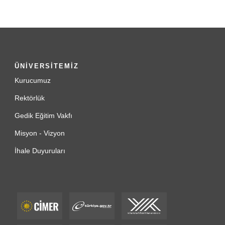
ÜNİVERSİTEMİZ
Kurucumuz
Rektörlük
Gedik Eğitim Vakfı
Misyon - Vizyon
İhale Duyuruları