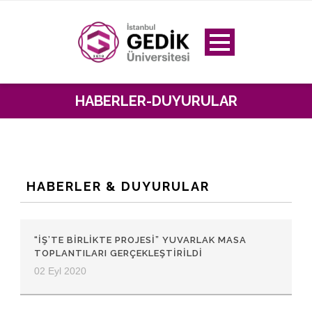
HABERLER-DUYURULAR
HABERLER & DUYURULAR
“İŞ’TE BIRLİKTE PROJESI” YUVARLAK MASA
TOPLANTILARI GERÇEKLEŞTIRILDI
02 Eyl 2020