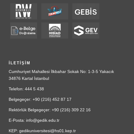
İLETİŞİM
Cumhuriyet Mahallesi İlkbahar Sokak No: 1-3-5 Yakacık
34876 Kartal İstanbul
Telefon: 444 5 438
Belgegeçer: +90 (216) 452 87 17
Rektörlük Belgegeçer: +90 (216) 309 22 16
E-Posta: info@gedik.edu.tr
KEP: gedikuniversitesi@hs01.kep.tr