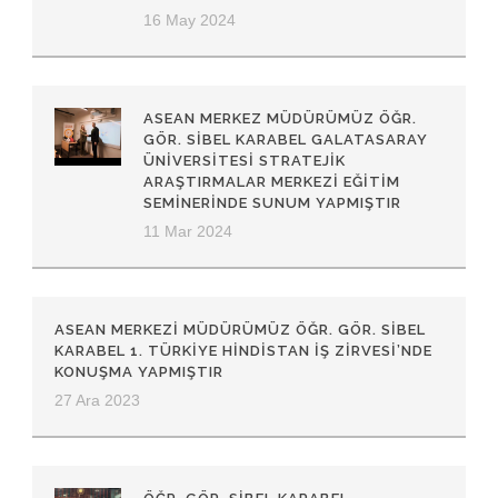
16 May 2024
ASEAN MERKEZ MÜDÜRÜMÜZ ÖĞR.
GÖR. SIBEL KARABEL GALATASARAY
ÜNIVERSITESI STRATEJIK
ARAŞTIRMALAR MERKEZI EĞITIM
SEMINERINDE SUNUM YAPMIŞTIR
11 Mar 2024
ASEAN MERKEZI MÜDÜRÜMÜZ ÖĞR. GÖR. SIBEL
KARABEL 1. TÜRKIYE HINDISTAN İŞ ZIRVESI’NDE
KONUŞMA YAPMIŞTIR
27 Ara 2023