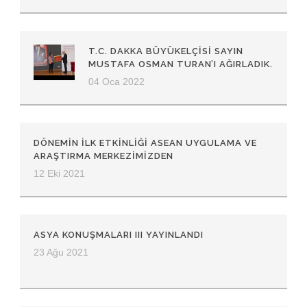
T.C. DAKKA BÜYÜKELÇISI SAYIN
MUSTAFA OSMAN TURAN’I AĞIRLADIK.
04 Oca 2022
DÖNEMIN ILK ETKINLIĞI ASEAN UYGULAMA VE
ARAŞTIRMA MERKEZIMIZDEN
12 Eki 2021
ASYA KONUŞMALARI III YAYINLANDI
23 Ağu 2021