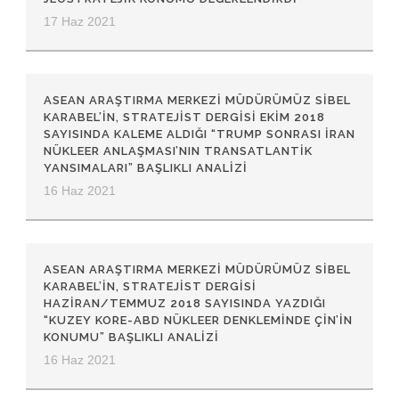
17 Haz 2021
ASEAN ARAŞTIRMA MERKEZI MÜDÜRÜMÜZ SIBEL
KARABEL’IN, STRATEJIST DERGISI EKIM 2018
SAYISINDA KALEME ALDIĞI “TRUMP SONRASI İRAN
NÜKLEER ANLAŞMASI’NIN TRANSATLANTIK
YANSIMALARI” BAŞLIKLI ANALIZI
16 Haz 2021
ASEAN ARAŞTIRMA MERKEZI MÜDÜRÜMÜZ SIBEL
KARABEL’IN, STRATEJIST DERGISI
HAZIRAN/TEMMUZ 2018 SAYISINDA YAZDIĞI
“KUZEY KORE-ABD NÜKLEER DENKLEMINDE ÇIN’IN
KONUMU” BAŞLIKLI ANALIZI
16 Haz 2021