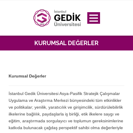
KURUMSAL DEĞERLER
Kurumsal Değerler
İstanbul Gedik Üniversitesi Asya-Pasifik Stratejik Çalışmalar
Uygulama ve Araştırma Merkezi bünyesindeki tüm etkinlikler
ve politikalar; yenilik, yaratıcılık ve girişimcilik, sürdürülebilirlik
ilkelerine bağlılık, paydaşlarla iş birliği, etik ilkelere saygı ve
eğitim, araştırmada sorgulayıcı ve toplumun gereksinimlerine
katkıda bulunacak çağdaş perspektif sahibi olma değerleriyle