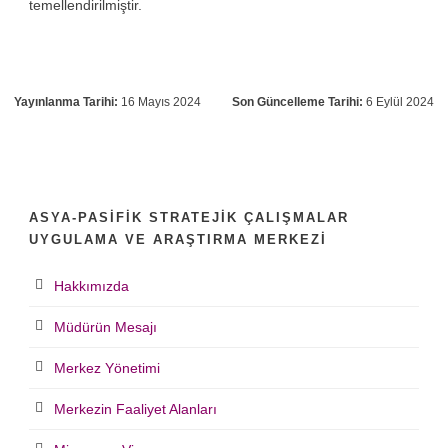
temellendirilmiştir.
Yayınlanma Tarihi:
16 Mayıs 2024
Son Güncelleme Tarihi:
6 Eylül 2024
ASYA-PASIFIK STRATEJIK ÇALIŞMALAR
UYGULAMA VE ARAŞTIRMA MERKEZI
Hakkımızda
Müdürün Mesajı
Merkez Yönetimi
Merkezin Faaliyet Alanları