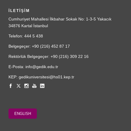
İLETİŞİM
Cumhuriyet Mahallesi İlkbahar Sokak No: 1-3-5 Yakacık
34876 Kartal İstanbul
Telefon: 444 5 438
Belgegeçer: +90 (216) 452 87 17
Rektörlük Belgegeçer: +90 (216) 309 22 16
E-Posta: info@gedik.edu.tr
KEP: gedikuniversitesi@hs01.kep.tr
ENGLISH