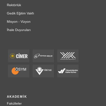
Rektörlük
Gedik Eğitim Vakfı
Misyon - Vizyon
İhale Duyuruları
AKADEMİK
Fakülteler