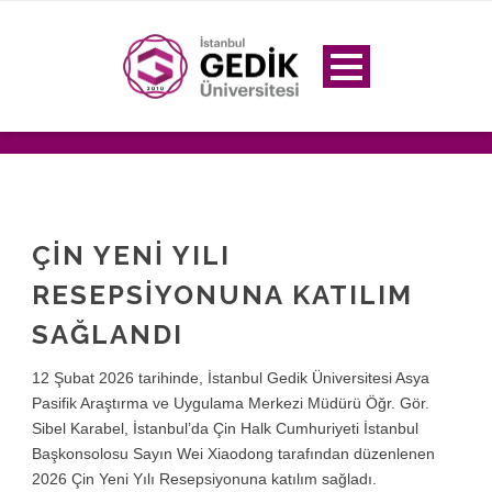
ÇIN YENI YILI
RESEPSIYONUNA KATILIM
SAĞLANDI
12 Şubat 2026 tarihinde, İstanbul Gedik Üniversitesi Asya
Pasifik Araştırma ve Uygulama Merkezi Müdürü Öğr. Gör.
Sibel Karabel, İstanbul’da Çin Halk Cumhuriyeti İstanbul
Başkonsolosu Sayın Wei Xiaodong tarafından düzenlenen
2026 Çin Yeni Yılı Resepsiyonuna katılım sağladı.