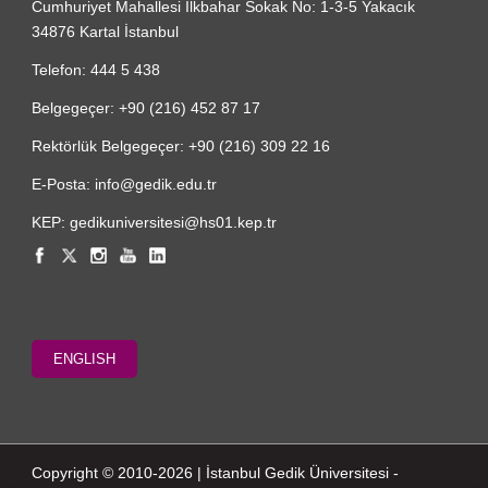
Cumhuriyet Mahallesi İlkbahar Sokak No: 1-3-5 Yakacık
34876 Kartal İstanbul
Telefon: 444 5 438
Belgegeçer: +90 (216) 452 87 17
Rektörlük Belgegeçer: +90 (216) 309 22 16
E-Posta: info@gedik.edu.tr
KEP: gedikuniversitesi@hs01.kep.tr
ENGLISH
Copyright © 2010-2026 | İstanbul Gedik Üniversitesi -