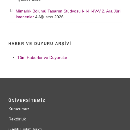
Mimarlık Bölümü Tasarım Stüdyosu I-II-III-IV-V 2. Ara Jüri
İstenenler
4 Ağustos 2026
HABER VE DUYURU ARŞIVI
Tüm Haberler ve Duyurular
ÜNİVERSİTEMİZ
Kurucumuz
Rektörlük
Gedik Eğitim Vakfı