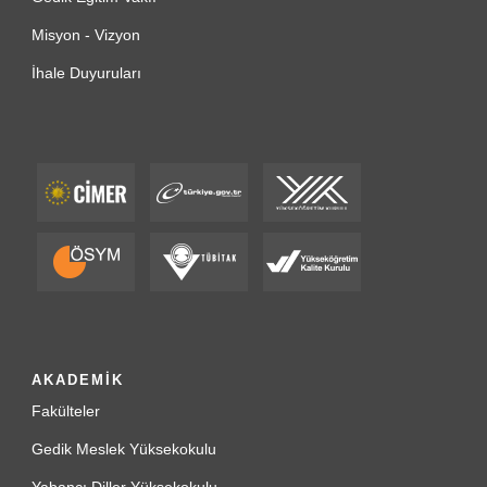
Misyon - Vizyon
İhale Duyuruları
AKADEMİK
Fakülteler
Gedik Meslek Yüksekokulu
Yabancı Diller Yüksekokulu