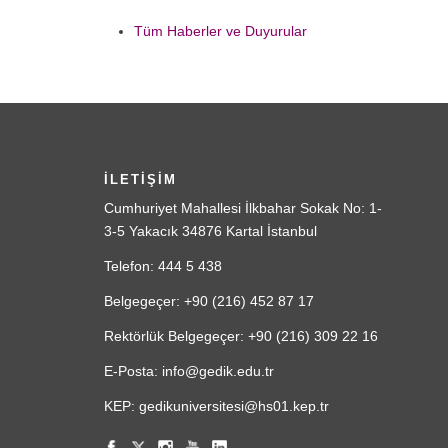
Tüm Haberler ve Duyurular
İLETİŞİM
Cumhuriyet Mahallesi İlkbahar Sokak No: 1-
3-5 Yakacık 34876 Kartal İstanbul
Telefon: 444 5 438
Belgegeçer: +90 (216) 452 87 17
Rektörlük Belgegeçer: +90 (216) 309 22 16
E-Posta: info@gedik.edu.tr
KEP: gedikuniversitesi@hs01.kep.tr