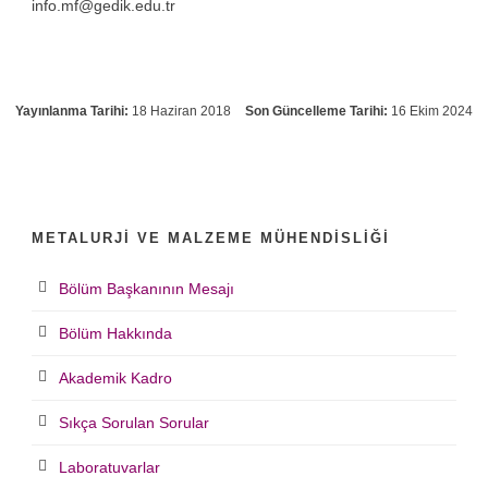
info.mf@gedik.edu.tr
Yayınlanma Tarihi:
18 Haziran 2018
Son Güncelleme Tarihi:
16 Ekim 2024
METALURJI VE MALZEME MÜHENDISLIĞI
Bölüm Başkanının Mesajı
Bölüm Hakkında
Akademik Kadro
Sıkça Sorulan Sorular
Laboratuvarlar