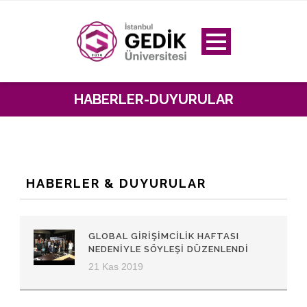
HABERLER-DUYURULAR
HABERLER & DUYURULAR
GLOBAL GIRIŞIMCILIK HAFTASI
NEDENIYLE SÖYLEŞI DÜZENLENDI
21 Kas 2019