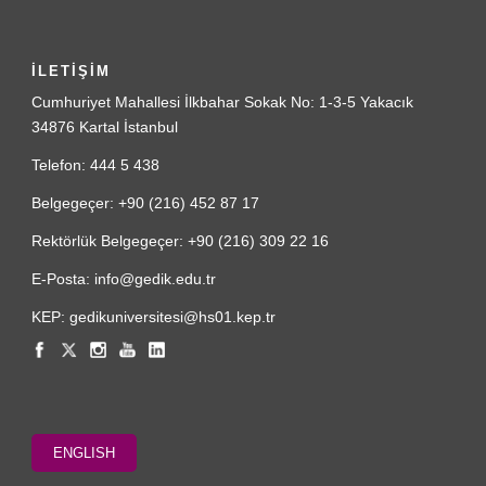
İLETİŞİM
Cumhuriyet Mahallesi İlkbahar Sokak No: 1-3-5 Yakacık
34876 Kartal İstanbul
Telefon: 444 5 438
Belgegeçer: +90 (216) 452 87 17
Rektörlük Belgegeçer: +90 (216) 309 22 16
E-Posta: info@gedik.edu.tr
KEP: gedikuniversitesi@hs01.kep.tr
ENGLISH