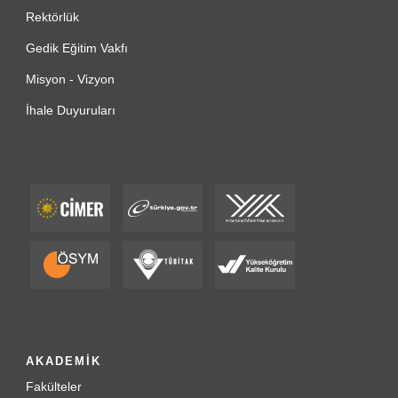
Rektörlük
Gedik Eğitim Vakfı
Misyon - Vizyon
İhale Duyuruları
AKADEMİK
Fakülteler