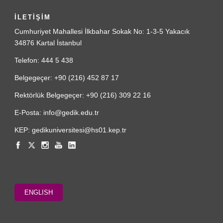
İLETİŞİM
Cumhuriyet Mahallesi İlkbahar Sokak No: 1-3-5 Yakacık
34876 Kartal İstanbul
Telefon: 444 5 438
Belgegeçer: +90 (216) 452 87 17
Rektörlük Belgegeçer: +90 (216) 309 22 16
E-Posta: info@gedik.edu.tr
KEP: gedikuniversitesi@hs01.kep.tr
ENGLISH