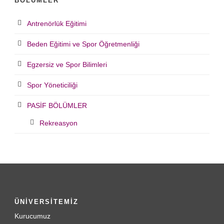
BÖLÜMLER
Antrenörlük Eğitimi
Beden Eğitimi ve Spor Öğretmenliği
Egzersiz ve Spor Bilimleri
Spor Yöneticiliği
PASİF BÖLÜMLER
Rekreasyon
ÜNİVERSİTEMİZ
Kurucumuz