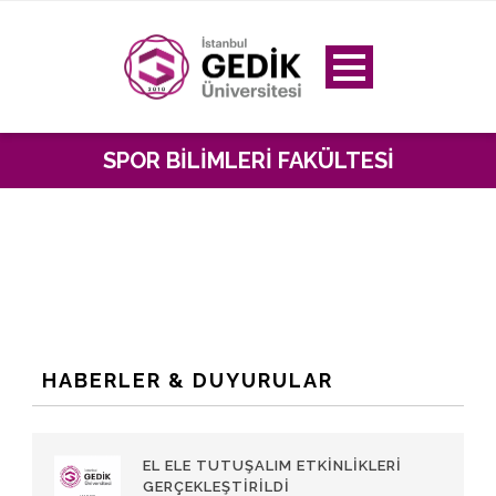
SPOR BILIMLERI FAKÜLTESI
HABERLER & DUYURULAR
EL ELE TUTUŞALIM ETKINLIKLERI
GERÇEKLEŞTIRILDI