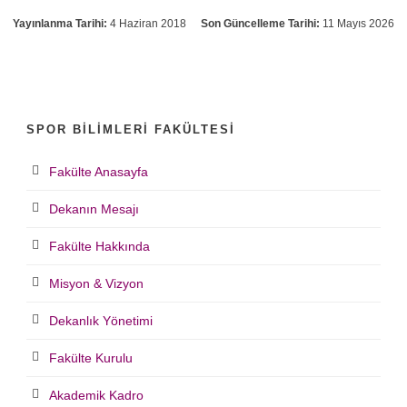
Yayınlanma Tarihi:
4 Haziran 2018
Son Güncelleme Tarihi:
11 Mayıs 2026
SPOR BILIMLERI FAKÜLTESI
Fakülte Anasayfa
Dekanın Mesajı
Fakülte Hakkında
Misyon & Vizyon
Dekanlık Yönetimi
Fakülte Kurulu
Akademik Kadro