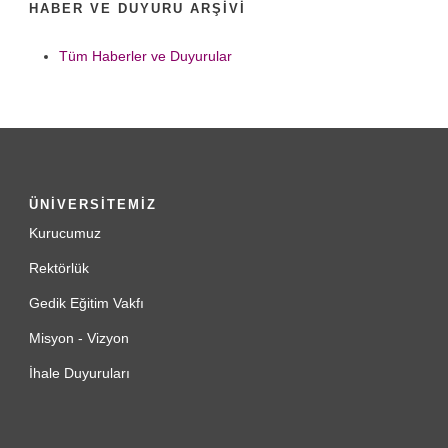
HABER VE DUYURU ARŞIVI
Tüm Haberler ve Duyurular
ÜNİVERSİTEMİZ
Kurucumuz
Rektörlük
Gedik Eğitim Vakfı
Misyon - Vizyon
İhale Duyuruları