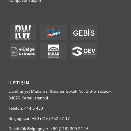
Kampüste Yaşam
İLETİŞİM
Cumhuriyet Mahallesi İlkbahar Sokak No: 1-3-5 Yakacık
34876 Kartal İstanbul
Telefon: 444 5 438
Belgegeçer: +90 (216) 452 87 17
Rektörlük Belgegeçer: +90 (216) 309 22 16