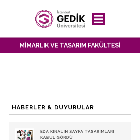
MIMARLIK VE TASARIM FAKÜLTESI
HABERLER & DUYURULAR
EDA KINAL’IN SAYFA TASARIMLARI
KABUL GÖRDÜ