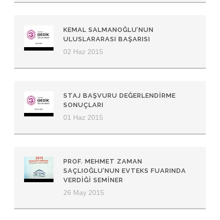
KEMAL SALMANOĞLU’NUN
ULUSLARARASI BAŞARISI
02 Haz 2015
STAJ BAŞVURU DEĞERLENDIRME
SONUÇLARI
01 Haz 2015
PROF. MEHMET ZAMAN
SAÇLIOĞLU’NUN EVTEKS FUARINDA
VERDIĞI SEMINER
26 May 2015