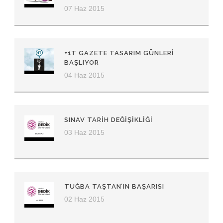
07 Haz 2015
+1T GAZETE TASARIM GÜNLERI
BAŞLIYOR
04 Haz 2015
SINAV TARIH DEĞIŞIKLIĞI
03 Haz 2015
TUĞBA TAŞTAN’IN BAŞARISI
02 Haz 2015