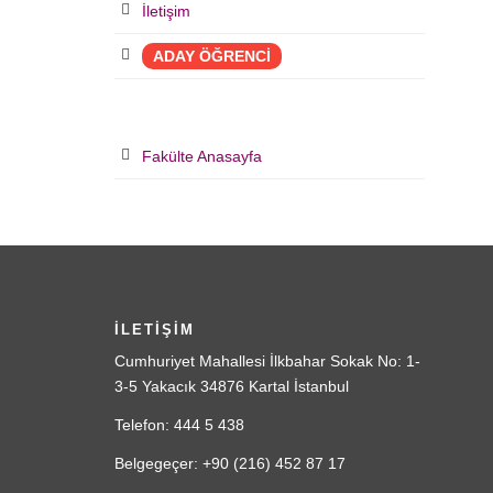
İletişim
ADAY ÖĞRENCİ
Fakülte Anasayfa
İLETİŞİM
Cumhuriyet Mahallesi İlkbahar Sokak No: 1-
3-5 Yakacık 34876 Kartal İstanbul
Telefon: 444 5 438
Belgegeçer: +90 (216) 452 87 17