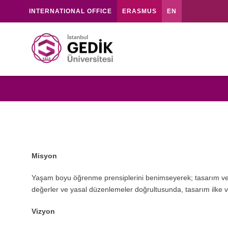
INTERNATIONAL OFFICE
ERASMUS
EN
Misyon
Yaşam boyu öğrenme prensiplerini benimseyerek; tasarım ve plan
değerler ve yasal düzenlemeler doğrultusunda, tasarım ilke ve
Vizyon