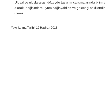
Ulusal ve uluslararası düzeyde tasarım çalışmalarında bilim ve 
alarak, değişimlere uyum sağlayabilen ve geleceği şekillendire
olmak.
Yayınlanma Tarihi:
16 Haziran 2018