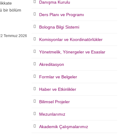
Danışma Kurulu
dikkate
cü bir bölüm
Ders Planı ve Programı
Bologna Bilgi Sistemi
2 Temmuz 2026
Komisyonlar ve Koordinatörlükler
Yönetmelik, Yönergeler ve Esaslar
Akreditasyon
Formlar ve Belgeler
Haber ve Etkinlikler
Bilimsel Projeler
Mezunlarımız
Akademik Çalışmalarımız