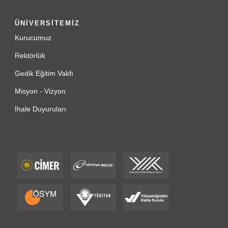
ÜNİVERSİTEMİZ
Kurucumuz
Rektörlük
Gedik Eğitim Vakfı
Misyon - Vizyon
İhale Duyuruları