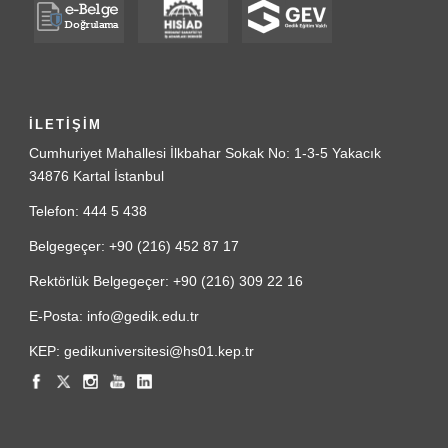
İLETİŞİM
Cumhuriyet Mahallesi İlkbahar Sokak No: 1-3-5 Yakacık
34876 Kartal İstanbul
Telefon: 444 5 438
Belgegeçer: +90 (216) 452 87 17
Rektörlük Belgegeçer: +90 (216) 309 22 16
E-Posta: info@gedik.edu.tr
KEP: gedikuniversitesi@hs01.kep.tr