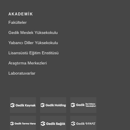
AKADEMİK
Fakülteler
Gedik Meslek Yüksekokulu
Yabancı Diller Yüksekokulu
Lisansüstü Eğitim Enstitüsü
Araştırma Merkezleri
Laboratuvarlar