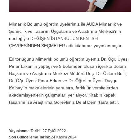
Mimarlık Bölümü öğretim üyelerimiz ile AUDA Mimarlık ve
Şehircilik ve Tasarım Uygulama ve Araştırma Merkezi’nin
desteğiyle DEĞİŞEN İSTANBUL’UN KENTSEL
ÇEVRESİNDEN SEÇMELER adlı kitabımız yayınlanmıştır.
Editörlüğünü Mimarlık bölümü öğretim üyemiz Dr. Öğr. Üyesi
Pınar Erkan’ın yaptığı ve 9 bölümden oluşan içerikte Bölüm
Başkanı ve Araştırma Merkezi Müdürü Doç. Dr. Özlem Belir,
Dr. Öğr. Üyesi Pınar Erkan ve Dr. Öğretim Üyesi Duygu
Kolbay’ın makalelerinin yanı sıra, farklı üniversitelerden
akademisyenlerin çalışmaları yer alıyor. Kitabın kapak
tasarımı ise Araştırma Görevlimiz Delal Demirtaş’a aittir.
Yayınlanma Tarihi:
27 Eylül 2022
Son Güncelleme Tarihi:
24 Kasım 2024