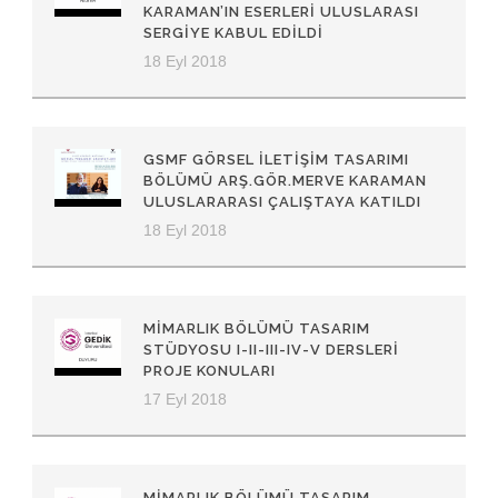
KARAMAN’IN ESERLERI ULUSLARASI
SERGIYE KABUL EDILDI
18 Eyl 2018
GSMF GÖRSEL İLETIŞIM TASARIMI
BÖLÜMÜ ARŞ.GÖR.MERVE KARAMAN
ULUSLARARASI ÇALIŞTAYA KATILDI
18 Eyl 2018
MIMARLIK BÖLÜMÜ TASARIM
STÜDYOSU I-II-III-IV-V DERSLERI
PROJE KONULARI
17 Eyl 2018
MIMARLIK BÖLÜMÜ TASARIM