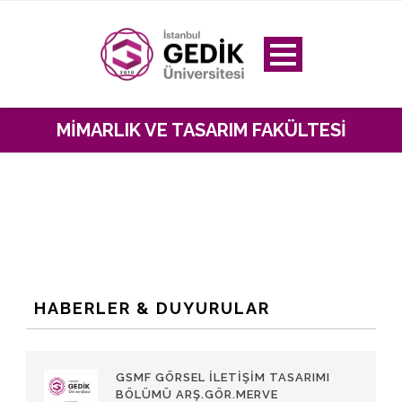
MIMARLIK VE TASARIM FAKÜLTESI
HABERLER & DUYURULAR
GSMF GÖRSEL İLETIŞIM TASARIMI
BÖLÜMÜ ARŞ.GÖR.MERVE