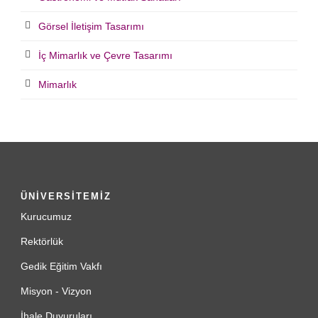
Görsel İletişim Tasarımı
İç Mimarlık ve Çevre Tasarımı
Mimarlık
ÜNİVERSİTEMİZ
Kurucumuz
Rektörlük
Gedik Eğitim Vakfı
Misyon - Vizyon
İhale Duyuruları