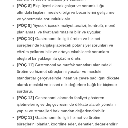
[PÖÇ 8]
Ekip üyesi olarak çalışır ve sorumluluğu
altındaki kişilerin mesleki bilgi ve becerilerini geliştirme
ve yönetmede sorumluluk alır.
[PÖÇ 9]
Yiyecek-içecek maliyet analizi, kontrolü, menü
planlaması ve fiyatlandırmasını bilir ve uygular.
[PÖÇ 10]
Gastronomi ile ilgili üretim ve hizmet
süreçlerinde karşılaşılabilecek potansiyel sorunları ve
çözüm yollarını bilir ve ortaya çıkabilecek sorunlara
eleştirel bir yaklaşımla çözüm üretir.
[PÖÇ 11]
Gastronomi ve mutfak sanatları alanındaki
üretim ve hizmet süreçlerini yasalar ve mesleki
standartlar çerçevesinde insan ve çevre sağlığını dikkate
alarak mesleki ve insani etik değerlere bağlı bir biçimde
sürdürür.
[PÖÇ 12]
Gastronomi alanında faaliyet gösteren
işletmeleri iç ve dış çevresini de dikkate alarak yönetim
yapısı ve stratejileri bakımından değerlendirebilir.
[PÖÇ 13]
Gastronomi ile ilgili hizmet ve üretim
süreçlerini planlar, koordine eder, denetler, değerlendirir