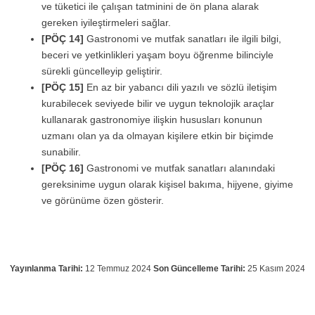
ve tüketici ile çalışan tatminini de ön plana alarak
gereken iyileştirmeleri sağlar.
[PÖÇ 14]
Gastronomi ve mutfak sanatları ile ilgili bilgi,
beceri ve yetkinlikleri yaşam boyu öğrenme bilinciyle
sürekli güncelleyip geliştirir.
[PÖÇ 15]
En az bir yabancı dili yazılı ve sözlü iletişim
kurabilecek seviyede bilir ve uygun teknolojik araçlar
kullanarak gastronomiye ilişkin hususları konunun
uzmanı olan ya da olmayan kişilere etkin bir biçimde
sunabilir.
[PÖÇ 16]
Gastronomi ve mutfak sanatları alanındaki
gereksinime uygun olarak kişisel bakıma, hijyene, giyime
ve görünüme özen gösterir.
Yayınlanma Tarihi:
12 Temmuz 2024
Son Güncelleme Tarihi:
25 Kasım 2024