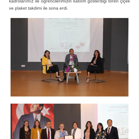
kadrolarımız ile öğrencilerimizin katılım gösterdiği tören çiçek
ve plaket takdimi ile sona erdi.