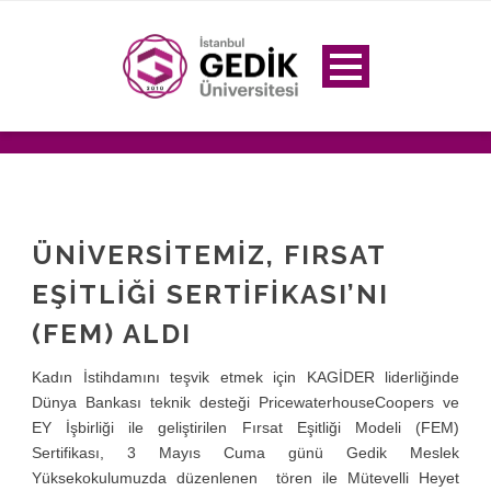
ÜNIVERSITEMIZ, FIRSAT
EŞITLIĞI SERTIFIKASI’NI
(FEM) ALDI
Kadın İstihdamını teşvik etmek için KAGİDER liderliğinde
Dünya Bankası teknik desteği PricewaterhouseCoopers ve
EY İşbirliği ile geliştirilen Fırsat Eşitliği Modeli (FEM)
Sertifikası, 3 Mayıs Cuma günü Gedik Meslek
Yüksekokulumuzda düzenlenen tören ile Mütevelli Heyet