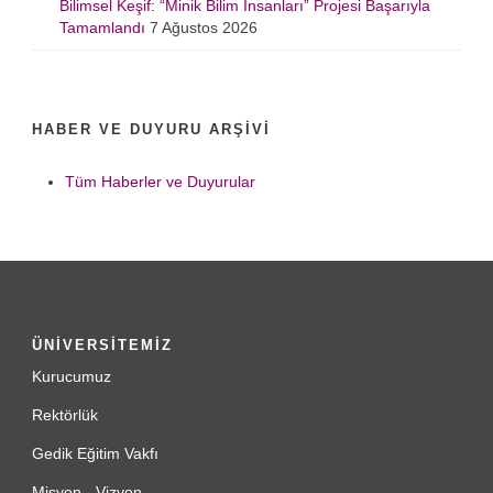
Bilimsel Keşif: “Minik Bilim İnsanları” Projesi Başarıyla
Tamamlandı
7 Ağustos 2026
HABER VE DUYURU ARŞIVI
Tüm Haberler ve Duyurular
ÜNİVERSİTEMİZ
Kurucumuz
Rektörlük
Gedik Eğitim Vakfı
Misyon - Vizyon