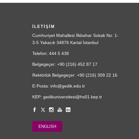
İLETİŞİM
Cumhuriyet Mahallesi İlkbahar Sokak No: 1-
3-5 Yakacık 34876 Kartal İstanbul
Telefon: 444 5 438
Belgegeçer: +90 (216) 452 87 17
Rektörlük Belgegeçer: +90 (216) 309 22 16
E-Posta: info@gedik.edu.tr
KEP: gedikuniversitesi@hs01.kep.tr
ENGLISH