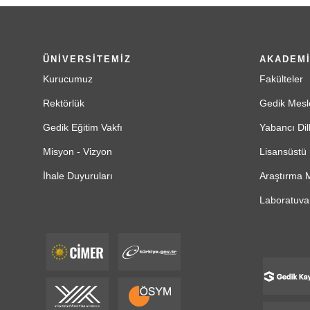
ÜNİVERSİTEMİZ
AKADEM
Kurucumuz
Fakülteler
Rektörlük
Gedik Mesl
Gedik Eğitim Vakfı
Yabancı Dil
Misyon - Vizyon
Lisansüstü 
İhale Duyuruları
Araştırma M
Laboratuvar