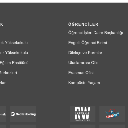
İK
ÖĞRENCİLER
Öğrenci İşleri Daire Başkanlığı
ek Yüksekokulu
Engelli Öğrenci Birimi
ler Yüksekokulu
Dilekçe ve Formlar
Eğitim Enstitüsü
Uluslararası Ofis
erkezleri
Erasmus Ofisi
lar
Kampüste Yaşam