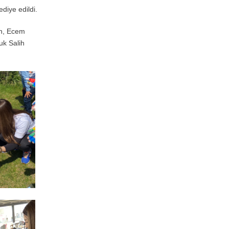
diye edildi.
en, Ecem
uk Salih