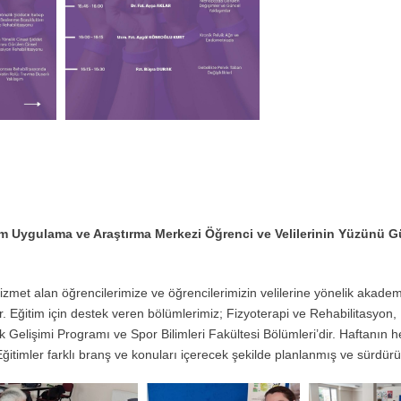
am Uygulama ve Araştırma Merkezi Öğrenci ve Velilerinin Yüzünü 
et alan öğrencilerimize ve öğrencilerimizin velilerine yönelik akadem
. Eğitim için destek veren bölümlerimiz; Fizyoterapi ve Rehabilitasyon
 Gelişimi Programı ve Spor Bilimleri Fakültesi Bölümleri’dir. Haftanın h
itimler farklı branş ve konuları içerecek şekilde planlanmış ve sürdürü