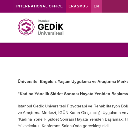
INTERNATIONAL OFFICE
ERASMUS
EN
Üniversite- Engelsiz Yaşam Uygulama ve Araştırma Merkezi
“Kadına Yönelik Şiddet Sonrası Hayata Yeniden Başlamak: 
İstanbul Gedik Üniversitesi Fizyoterapi ve Rehabilitasyon B
ve Araştırma Merkezi, İGÜN Kadın Girişimciliği Uygulama ve A
“Kadına Yönelik Şiddet Sonrası Hayata Yeniden Başlamak: Hak
Yüksekokulu Konferans Salonu’nda gerçekleştirildi.