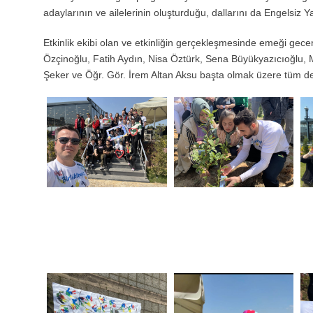
adaylarının ve ailelerinin oluşturduğu, dallarını da Engelsiz
Etkinlik ekibi olan ve etkinliğin gerçekleşmesinde emeği ge
Özçinoğlu, Fatih Aydın, Nisa Öztürk, Sena Büyükyazıcıoğlu,
Şeker ve Öğr. Gör. İrem Altan Aksu başta olmak üzere tüm de