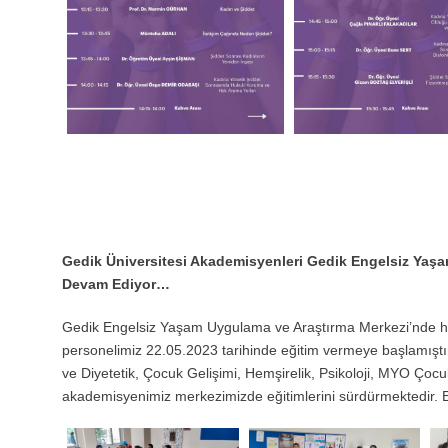
Gedik Üniversitesi Akademisyenleri Gedik Engelsiz Yaş
Devam Ediyor…
Gedik Engelsiz Yaşam Uygulama ve Araştırma Merkezi’nde hizm
personelimiz 22.05.2023 tarihinde eğitim vermeye başlamıştır
ve Diyetetik, Çocuk Gelişimi, Hemşirelik, Psikoloji, MYO Çocuk
akademisyenimiz merkezimizde eğitimlerini sürdürmektedir. Eğ