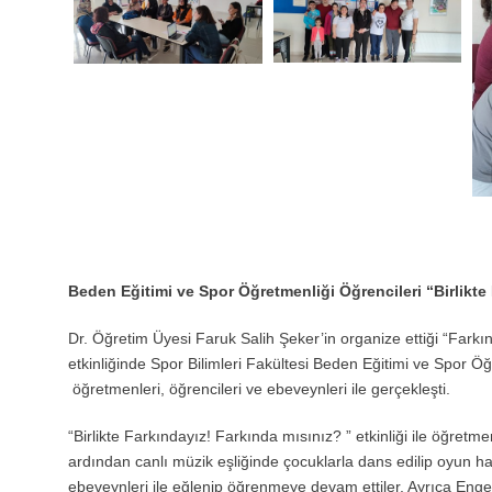
Beden Eğitimi ve Spor Öğretmenliği Öğrencileri “Birlikte
Dr. Öğretim Üyesi Faruk Salih Şeker’in organize ettiği “Farkın
etkinliğinde Spor Bilimleri Fakültesi Beden Eğitimi ve Spor Ö
öğretmenleri, öğrencileri ve ebeveynleri ile gerçekleşti.
“Birlikte Farkındayız! Farkında mısınız? ” etkinliği ile öğret
ardından canlı müzik eşliğinde çocuklarla dans edilip oyun hav
ebeveynleri ile eğlenip öğrenmeye devam ettiler. Ayrıca Eng