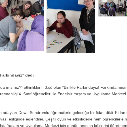
 Farkındayız” dedi
da mısınız?” etkinliklerin 3.sü olan “Birlikte Farkındayız! Farkında mısın
ğretmenliği 4. Sınıf öğrencileri ile Engelsiz Yaşam ve Uygulama Merkezi
men adayları Down Sendromlu öğrencilerle geleceğe bir fidan dikti. Fidan 
ası eşliğinde eğlendiler. Çeşitli oyun ve etkinliklerle hem öğrencilerle
elsiz Yaşam ve Uygulama Merkezi için günün anısına köklerini öğretme