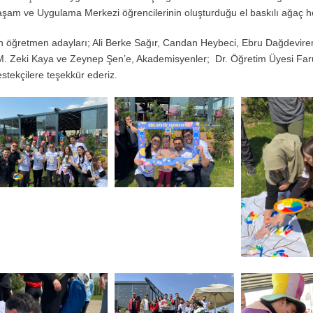
 Yaşam ve Uygulama Merkezi öğrencilerinin oluşturduğu el baskılı ağaç he
cen öğretmen adayları; Ali Berke Sağır, Candan Heybeci, Ebru Dağdevir
 M. Zeki Kaya ve Zeynep Şen’e, Akademisyenler; Dr. Öğretim Üyesi Far
stekçilere teşekkür ederiz.