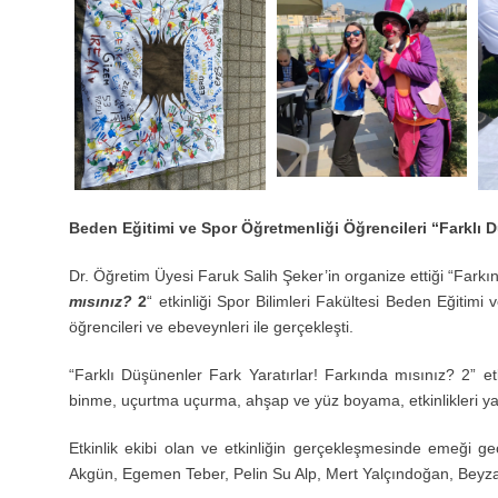
Beden Eğitimi ve Spor Öğretmenliği Öğrencileri “Farklı D
Dr. Öğretim Üyesi Faruk Salih Şeker’in organize ettiği “Farkınd
mısınız?
2
“ etkinliği Spor Bilimleri Fakültesi Beden Eğitimi
öğrencileri ve ebeveynleri ile gerçekleşti.
“Farklı Düşünenler Fark Yaratırlar! Farkında mısınız? 2” et
binme, uçurtma uçurma, ahşap ve yüz boyama, etkinlikleri ya
Etkinlik ekibi olan ve etkinliğin gerçekleşmesinde emeği g
Akgün, Egemen Teber, Pelin Su Alp, Mert Yalçındoğan, Beyza 