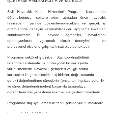
İŞLETMEDE MESLEKİ EĞİTİM VE YAZ STAJI
Sivil Havacılık Kabin Hizmetleri Programı kapsamında
öğrencilerimize, sektöre adım atmadan önce havacılık
faaliyetlerini yerinde gözlemleyebilecekleri ve gerçek iş
ortamlarında deneyim kazanabilecekleri uygulama imkanları
sunulmaktadır. Bu sayede öğrenciler, havalimanı
operasyonlarını uygulamalı olarak deneyimleme ve
profesyonel ekiplerle çalışma fırsatı elde etmektedir.
Programın sektörel iş birlikleri, Staj Koordinatörlüğü
tarafından sistematik ve profesyonel bir yaklaşımla
yürütülmektedir. Havayolu işletmeleri ve ilgili sektör
kuruluşları ile gerçekleştirilen iş birlikleri doğrultusunda,
gerekli değerlendirme süreçlerini (envanter, İngilizce yeterlilik
ve süreç değerlendirmeleri) başarıyla tamamlayan
öğrencilerin staj yerleştirme işlemleri gerçekleştirilmektedir.
Programda staj uygulaması iki farklı şekilde yürütülmektedir: