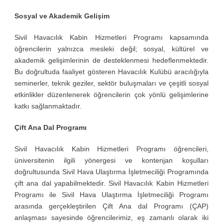
Sosyal ve Akademik Gelişim
Sivil Havacılık Kabin Hizmetleri Programı kapsamında
öğrencilerin yalnızca mesleki değil; sosyal, kültürel ve
akademik gelişimlerinin de desteklenmesi hedeflenmektedir.
Bu doğrultuda faaliyet gösteren Havacılık Kulübü aracılığıyla
seminerler, teknik geziler, sektör buluşmaları ve çeşitli sosyal
etkinlikler düzenlenerek öğrencilerin çok yönlü gelişimlerine
katkı sağlanmaktadır.
Çift Ana Dal Programı
Sivil Havacılık Kabin Hizmetleri Programı öğrencileri,
üniversitenin ilgili yönergesi ve kontenjan koşulları
doğrultusunda Sivil Hava Ulaştırma İşletmeciliği Programında
çift ana dal yapabilmektedir.
Sivil Havacılık Kabin Hizmetleri
Programı ile Sivil Hava Ulaştırma İşletmeciliği Programı
arasında gerçekleştirilen Çift Ana dal Programı (ÇAP)
anlaşması sayesinde öğrencilerimiz, eş zamanlı olarak iki