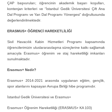
ÇAP başvuruları; öğrencinin akademik başarı koşulları,
kontenjan kriterleri ve “İstanbul Gedik Üniversitesi Çift Ana
Dal Programı ve Yan Dal Programı Yönergesi” doğrultusunda
değerlendirilmektedir.
ERASMUS+ ÖĞRENCİ HAREKETLİLİĞİ
Sivil Havacılık Kabin Hizmetleri Programı kapsamında
öğrencilerimizin uluslararasılaşma süreçlerine katkı sağlamak
amacıyla Erasmus+ öğrenim ve staj hareketliliği imkanları
sunulmaktadır.
Erasmus+ Nedir?
Erasmus+ 2014-2021 arasında uygulanan eğitim, gençlik,
spor alanlarını kapsayan Avrupa Birliği hibe programıdır.
İstanbul Gedik Üniversitesi ve Erasmus+
Erasmus+ Öğrenim Hareketliliği (ERASMUS+ KA 103)