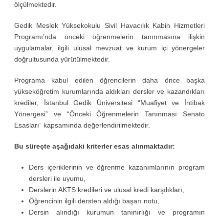
ölçülmektedir.
Gedik Meslek Yüksekokulu Sivil Havacılık Kabin Hizmetleri
Programı’nda önceki öğrenmelerin tanınmasına ilişkin
uygulamalar, ilgili ulusal mevzuat ve kurum içi yönergeler
doğrultusunda yürütülmektedir.
Programa kabul edilen öğrencilerin daha önce başka
yükseköğretim kurumlarında aldıkları dersler ve kazandıkları
krediler, İstanbul Gedik Üniversitesi “Muafiyet ve İntibak
Yönergesi” ve “Önceki Öğrenmelerin Tanınması Senato
Esasları” kapsamında değerlendirilmektedir.
Bu süreçte aşağıdaki kriterler esas alınmaktadır:
Ders içeriklerinin ve öğrenme kazanımlarının program
dersleri ile uyumu,
Derslerin AKTS kredileri ve ulusal kredi karşılıkları,
Öğrencinin ilgili dersten aldığı başarı notu,
Dersin alındığı kurumun tanınırlığı ve programın