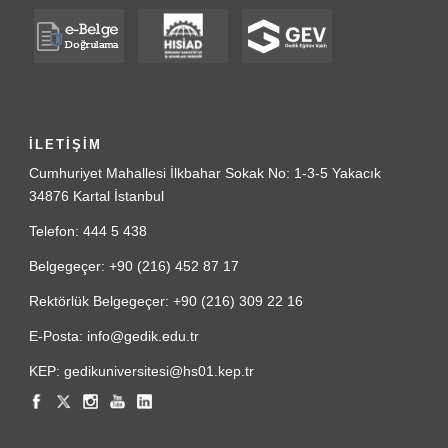
İLETİŞİM
Cumhuriyet Mahallesi İlkbahar Sokak No: 1-3-5 Yakacık
34876 Kartal İstanbul
Telefon: 444 5 438
Belgegeçer: +90 (216) 452 87 17
Rektörlük Belgegeçer: +90 (216) 309 22 16
E-Posta: info@gedik.edu.tr
KEP: gedikuniversitesi@hs01.kep.tr