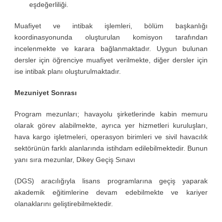
eşdeğerliliği.
Muafiyet ve intibak işlemleri, bölüm başkanlığı
koordinasyonunda oluşturulan komisyon tarafından
incelenmekte ve karara bağlanmaktadır. Uygun bulunan
dersler için öğrenciye muafiyet verilmekte, diğer dersler için
ise intibak planı oluşturulmaktadır.
Mezuniyet Sonrası
Program mezunları; havayolu şirketlerinde kabin memuru
olarak görev alabilmekte, ayrıca yer hizmetleri kuruluşları,
hava kargo işletmeleri, operasyon birimleri ve sivil havacılık
sektörünün farklı alanlarında istihdam edilebilmektedir. Bunun
yanı sıra mezunlar, Dikey Geçiş Sınavı
(DGS) aracılığıyla lisans programlarına geçiş yaparak
akademik eğitimlerine devam edebilmekte ve kariyer
olanaklarını geliştirebilmektedir.