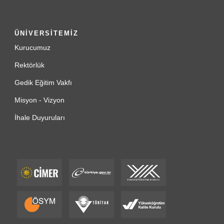
ÜNİVERSİTEMİZ
Kurucumuz
Rektörlük
Gedik Eğitim Vakfı
Misyon - Vizyon
İhale Duyuruları