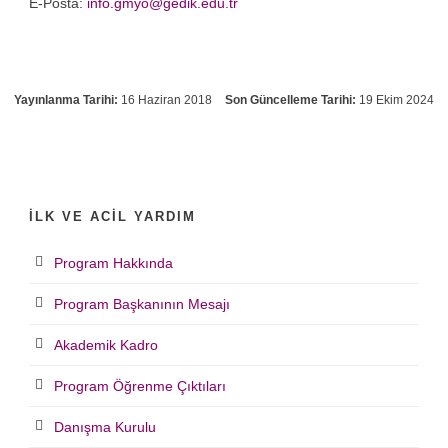
E-Posta:
info.gmyo@gedik.edu.tr
Yayınlanma Tarihi:
16 Haziran 2018
Son Güncelleme Tarihi:
19 Ekim 2024
İLK VE ACIL YARDIM
Program Hakkında
Program Başkanının Mesajı
Akademik Kadro
Program Öğrenme Çıktıları
Danışma Kurulu