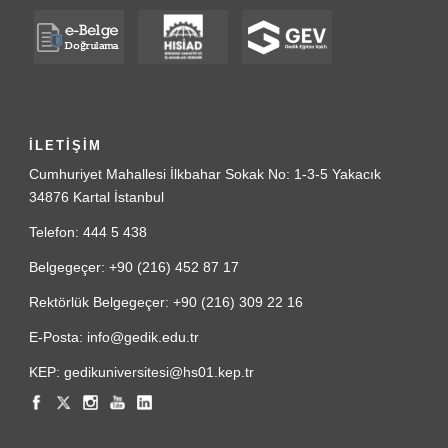
İLETİŞİM
Cumhuriyet Mahallesi İlkbahar Sokak No: 1-3-5 Yakacık
34876 Kartal İstanbul
Telefon: 444 5 438
Belgegeçer: +90 (216) 452 87 17
Rektörlük Belgegeçer: +90 (216) 309 22 16
E-Posta: info@gedik.edu.tr
KEP: gedikuniversitesi@hs01.kep.tr