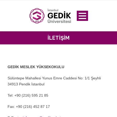
İLETIŞIM
GEDİK MESLEK YÜKSEKOKULU
Sülüntepe Mahallesi Yunus Emre Caddesi No: 1/1 Şeyhli
34913 Pendik İstanbul
Tel: +90 (216) 595 21 85
Fax: +90 (216) 452 87 17