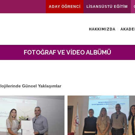
ADAY ÖĞRENCİ
LİSANSÜSTÜ EĞİTİM
HAKKIMIZDA
AKADE
FOTOĞRAF VE VIDEO ALBÜMÜ
lojilerinde Güncel Yaklaşımlar