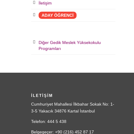
İletişim
ADAY ÖĞRENCİ
Diğer Gedik Meslek Yüksekokulu
Programları
İLETİŞİM
Cumhuriyet Mahallesi İlkbahar Sokak No: 1-
3-5 Yakacık 34876 Kartal İstanbul
Telefon: 444 5 438
Belgegeçer: +90 (216) 452 87 17