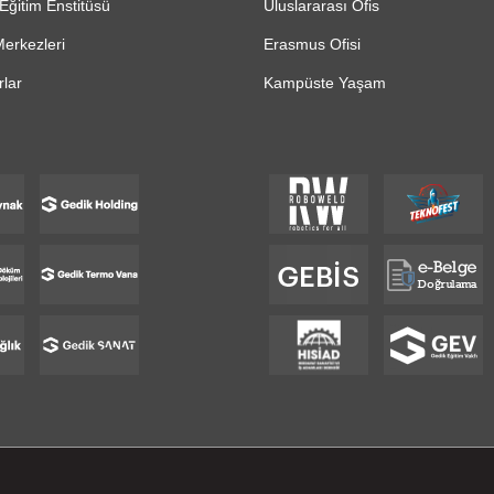
Eğitim Enstitüsü
Uluslararası Ofis
erkezleri
Erasmus Ofisi
lar
Kampüste Yaşam