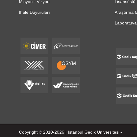
Misyon - Vizyon
Lisansüstü 
İhale Duyuruları
Araştırma M
Laboratuvar
Copyright © 2010-2026 | İstanbul Gedik Üniversitesi -