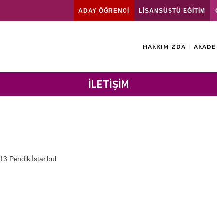
ADAY ÖĞRENCİ
LİSANSÜSTÜ EĞİTİM
HAKKIMIZDA
AKADE
İLETIŞIM
13 Pendik İstanbul