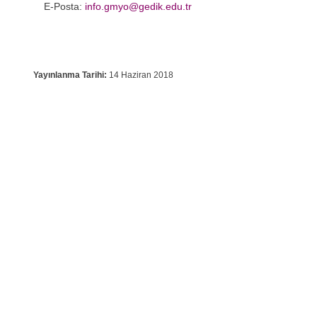
E-Posta:
info.gmyo@gedik.edu.tr
Yayınlanma Tarihi:
14 Haziran 2018