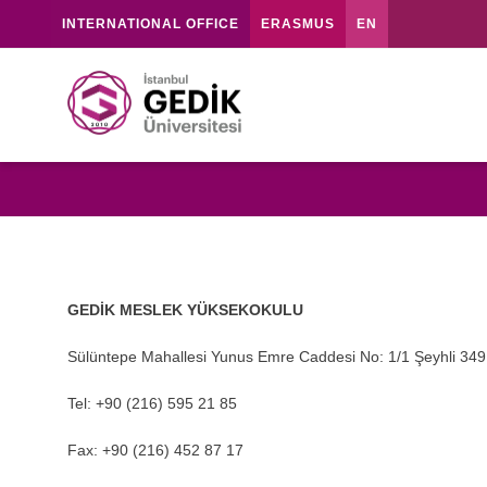
INTERNATIONAL OFFICE
ERASMUS
EN
GEDİK MESLEK YÜKSEKOKULU
Sülüntepe Mahallesi Yunus Emre Caddesi No: 1/1 Şeyhli 349
Tel: +90 (216) 595 21 85
Fax: +90 (216) 452 87 17