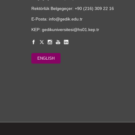
Rektörlük Belgegeçer: +90 (216) 309 22 16
E-Posta: info@gedik.edu.tr
KEP: gedikuniversitesi@hs01.kep.tr
ENGLISH