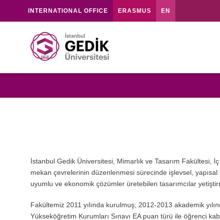
INTERNATIONAL OFFICE
ERASMUS
EN
İstanbul Gedik Üniversitesi, Mimarlık ve Tasarım Fakültesi,
mekan çevrelerinin düzenlenmesi sürecinde işlevsel, yapısal 
uyumlu ve ekonomik çözümler üretebilen tasarımcılar yetiştir
Fakültemiz 2011 yılında kurulmuş; 2012-2013 akademik yılınd
Yükseköğretim Kurumları Sınavı EA puan türü ile öğrenci kab