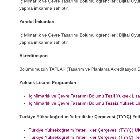
İç Mimarlık ve Çevre Tasarımı Bölümü öğrencileri; Dijital O
yapma imkanına sahiptir.
Yandal İmkanları
İç Mimarlık ve Çevre Tasarımı Bölümü öğrencileri; Dijital O
yapma imkanına sahiptir.
Akreditasyon
Bölümümüzün TAPLAK (Tasarım ve Planlama Akreditasyon Der
Yüksek Lisans Programları
İç Mimarlık ve Çevre Tasarımı Bölümü
Tezli
Yüksek Lisa
İç Mimarlık ve Çevre Tasarımı Bölümü
Tezsiz
Yüksek Li
Türkiye Yükseköğretim Yeterlilikler Çerçevesi (TYYÇ) Yetki
Türkiye Yükseköğretim Yeterlilikler Çerçevesi (TYYÇ)
Ul
Türkiye Yükseköğretim Yeterlilikler Çerçevesi (TYYÇ)
Te