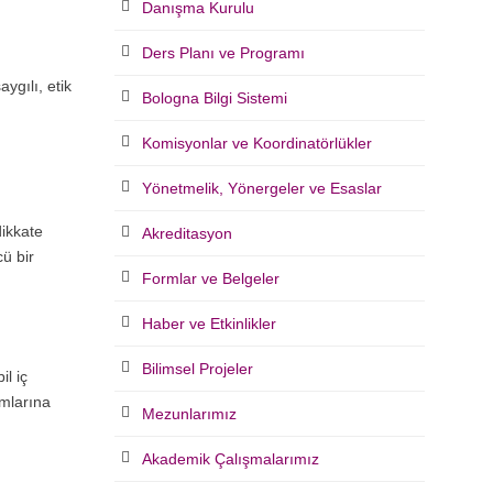
Danışma Kurulu
Ders Planı ve Programı
ygılı, etik
Bologna Bilgi Sistemi
Komisyonlar ve Koordinatörlükler
Yönetmelik, Yönergeler ve Esaslar
dikkate
Akreditasyon
cü bir
Formlar ve Belgeler
Haber ve Etkinlikler
Bilimsel Projeler
l iç
amlarına
Mezunlarımız
Akademik Çalışmalarımız