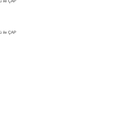
ü ile ÇAP
ü ile ÇAP