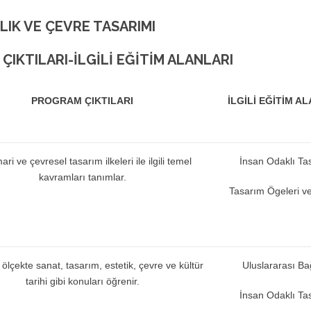
LIK VE ÇEVRE TASARIMI
IKTILARI-İLGİLİ EĞİTİM ALANLARI
PROGRAM ÇIKTILARI
İLGİLİ EĞİTİM A
ari ve çevresel tasarım ilkeleri ile ilgili temel
İnsan Odaklı Ta
kavramları tanımlar.
Tasarım Ögeleri ve 
ölçekte sanat, tasarım, estetik, çevre ve kültür
Uluslararası B
tarihi gibi konuları öğrenir.
İnsan Odaklı Ta