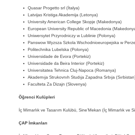
Quasar Progetto srl (İtalya)
Latvijas Kristiga Akademija (Letonya)
University American College Skopje (Makedonya)
European University Republic of Macedonia (Makedony
Uniwersytet Przyrodniczy w Lublinie (Polonya)
Panswow Wyzsza Szkola Wschodnioeuropejska w Perz
Politechnika Lubelska (Polonya)
Universidade de Evora (Portekiz)
Universidade da Beira Interior (Portekiz)
Universitatea Tehnica Cluj-Napoca (Romanya)
Akademıja Strukovnıh Studıja Zapadna Srbıja (Sırbistan
Faculteta Za Dizajn (Slovenya)
Öğrenci Kulüpleri
İç Mimarlık ve Tasarım Kulübü, Sine’Mekan (İç Mimarlık ve 
ÇAP İmkanları