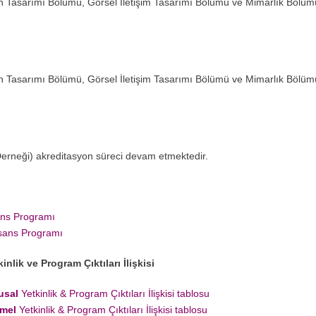
yun Tasarımı Bölümü, Görsel İletişim Tasarımı Bölümü ve Mimarlık Bölüm
yun Tasarımı Bölümü, Görsel İletişim Tasarımı Bölümü ve Mimarlık Bölüm
neği) akreditasyon süreci devam etmektedir.
ns Programı
sans Programı
nlik ve Program Çıktıları İlişkisi
usal
Yetkinlik & Program Çıktıları İlişkisi tablosu
mel
Yetkinlik & Program Çıktıları İlişkisi tablosu