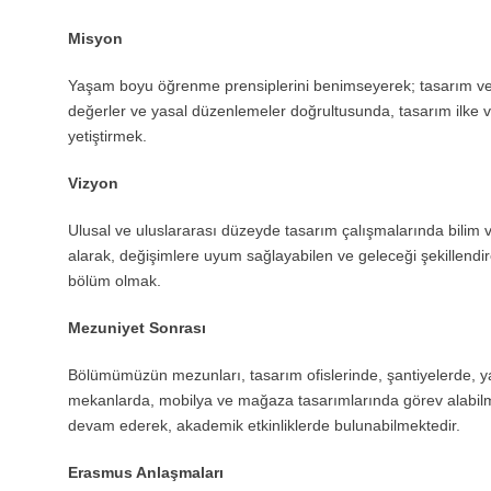
Misyon
Yaşam boyu öğrenme prensiplerini benimseyerek; tasarım ve plan
değerler ve yasal düzenlemeler doğrultusunda, tasarım ilke ve
yetiştirmek.
Vizyon
Ulusal ve uluslararası düzeyde tasarım çalışmalarında bilim ve 
alarak, değişimlere uyum sağlayabilen ve geleceği şekillendiren
bölüm olmak.
Mezuniyet Sonrası
Bölümümüzün mezunları, tasarım ofislerinde, şantiyelerde, ya
mekanlarda, mobilya ve mağaza tasarımlarında görev alabilme
devam ederek, akademik etkinliklerde bulunabilmektedir.
Erasmus Anlaşmaları