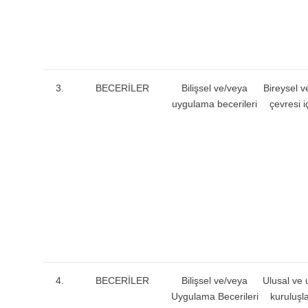
3.
BECERİLER
Bilişsel ve/veya
Bireysel 
uygulama becerileri
çevresi i
4.
BECERİLER
Bilişsel ve/veya
Ulusal ve 
Uygulama Becerileri
kuruluşla