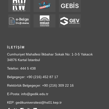
İLETİŞİM
Cumhuriyet Mahallesi İlkbahar Sokak No: 1-3-5 Yakacık
34876 Kartal İstanbul
Telefon: 444 5 438
Belgegeçer: +90 (216) 452 87 17
Rektörlük Belgegeçer: +90 (216) 309 22 16
E-Posta: info@gedik.edu.tr
KEP: gedikuniversitesi@hs01.kep.tr