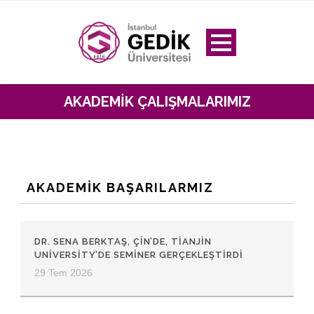
AKADEMIK ÇALIŞMALARIMIZ
AKADEMIK BAŞARILARMIZ
DR. SENA BERKTAŞ, ÇIN’DE, TIANJIN
UNIVERSITY’DE SEMINER GERÇEKLEŞTIRDI
29 Tem 2026