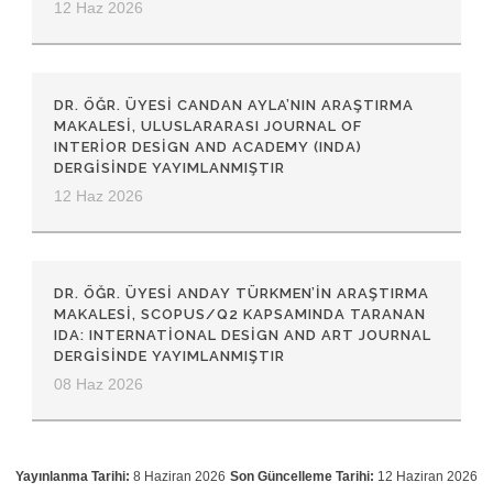
12 Haz 2026
DR. ÖĞR. ÜYESI CANDAN AYLA’NIN ARAŞTIRMA
MAKALESI, ULUSLARARASI JOURNAL OF
INTERIOR DESIGN AND ACADEMY (INDA)
DERGISINDE YAYIMLANMIŞTIR
12 Haz 2026
DR. ÖĞR. ÜYESI ANDAY TÜRKMEN’IN ARAŞTIRMA
MAKALESI, SCOPUS/Q2 KAPSAMINDA TARANAN
IDA: INTERNATIONAL DESIGN AND ART JOURNAL
DERGISINDE YAYIMLANMIŞTIR
08 Haz 2026
Yayınlanma Tarihi:
8 Haziran 2026
Son Güncelleme Tarihi:
12 Haziran 2026