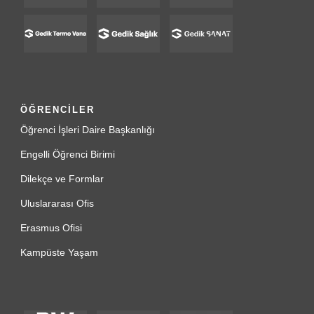
ÖĞRENCİLER
Öğrenci İşleri Daire Başkanlığı
Engelli Öğrenci Birimi
Dilekçe ve Formlar
Uluslararası Ofis
Erasmus Ofisi
Kampüste Yaşam