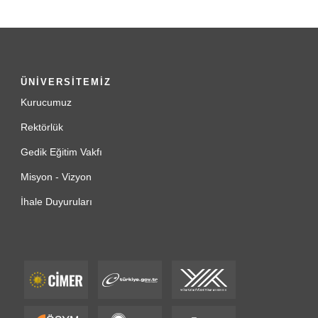
ÜNİVERSİTEMİZ
Kurucumuz
Rektörlük
Gedik Eğitim Vakfı
Misyon - Vizyon
İhale Duyuruları