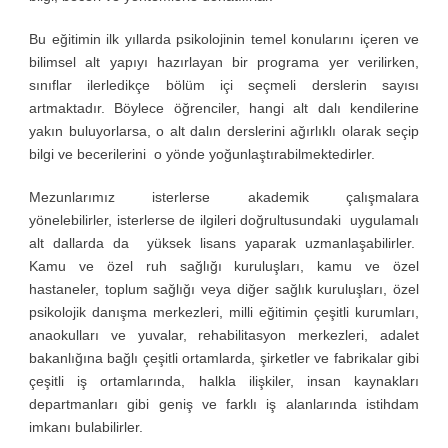
Bu eğitimin ilk yıllarda psikolojinin temel konularını içeren ve
bilimsel alt yapıyı hazırlayan bir programa yer verilirken,
sınıflar ilerledikçe bölüm içi seçmeli derslerin sayısı
artmaktadır. Böylece öğrenciler, hangi alt dalı kendilerine
yakın buluyorlarsa, o alt dalın derslerini ağırlıklı olarak seçip
bilgi ve becerilerini o yönde yoğunlaştırabilmektedirler.
Mezunlarımız isterlerse akademik çalışmalara
yönelebilirler, isterlerse de ilgileri doğrultusundaki uygulamalı
alt dallarda da yüksek lisans yaparak uzmanlaşabilirler.
Kamu ve özel ruh sağlığı kuruluşları, kamu ve özel
hastaneler, toplum sağlığı veya diğer sağlık kuruluşları, özel
psikolojik danışma merkezleri, milli eğitimin çeşitli kurumları,
anaokulları ve yuvalar, rehabilitasyon merkezleri, adalet
bakanlığına bağlı çeşitli ortamlarda, şirketler ve fabrikalar gibi
çeşitli iş ortamlarında, halkla ilişkiler, insan kaynakları
departmanları gibi geniş ve farklı iş alanlarında istihdam
imkanı bulabilirler.