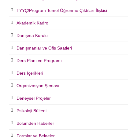
TYYÇ/Program Temel Öğrenme Çıktıları İlişkisi
Akademik Kadro
Danışma Kurulu
Danışmanlar ve Ofis Saatleri
Ders Planı ve Programı
Ders İçerikleri
Organizasyon Şeması
Deneysel Projeler
Psikoloji Bülteni
Bölümden Haberler
Formlar ve Belgeler