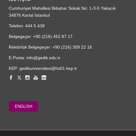
Cumhuriyet Mahallesi İlkbahar Sokak No: 1-3-5 Yakacık
34876 Kartal İstanbul
Telefon: 444 5 438
Belgegeçer: +90 (216) 452 87 17
Rektörlük Belgegeçer: +90 (216) 309 22 16
E-Posta: info@gedik.edu.tr
KEP: gedikuniversitesi@hs01.kep.tr
ENGLISH