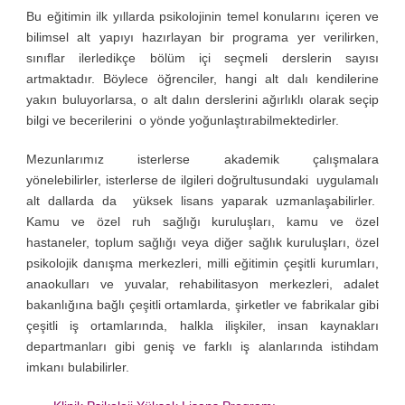
Bu eğitimin ilk yıllarda psikolojinin temel konularını içeren ve
bilimsel alt yapıyı hazırlayan bir programa yer verilirken,
sınıflar ilerledikçe bölüm içi seçmeli derslerin sayısı
artmaktadır. Böylece öğrenciler, hangi alt dalı kendilerine
yakın buluyorlarsa, o alt dalın derslerini ağırlıklı olarak seçip
bilgi ve becerilerini o yönde yoğunlaştırabilmektedirler.
Mezunlarımız isterlerse akademik çalışmalara
yönelebilirler, isterlerse de ilgileri doğrultusundaki uygulamalı
alt dallarda da yüksek lisans yaparak uzmanlaşabilirler.
Kamu ve özel ruh sağlığı kuruluşları, kamu ve özel
hastaneler, toplum sağlığı veya diğer sağlık kuruluşları, özel
psikolojik danışma merkezleri, milli eğitimin çeşitli kurumları,
anaokulları ve yuvalar, rehabilitasyon merkezleri, adalet
bakanlığına bağlı çeşitli ortamlarda, şirketler ve fabrikalar gibi
çeşitli iş ortamlarında, halkla ilişkiler, insan kaynakları
departmanları gibi geniş ve farklı iş alanlarında istihdam
imkanı bulabilirler.