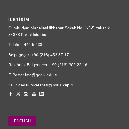
İLETİŞİM
Cumhuriyet Mahallesi İlkbahar Sokak No: 1-3-5 Yakacık
34876 Kartal İstanbul
Telefon: 444 5 438
Belgegeçer: +90 (216) 452 87 17
Rektörlük Belgegeçer: +90 (216) 309 22 16
E-Posta: info@gedik.edu.tr
KEP: gedikuniversitesi@hs01.kep.tr
ENGLISH