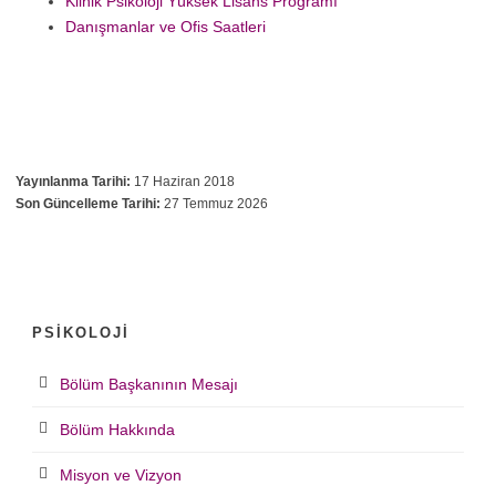
Klinik Psikoloji Yüksek Lisans Programı
Danışmanlar ve Ofis Saatleri
Yayınlanma Tarihi:
17 Haziran 2018
Son Güncelleme Tarihi:
27 Temmuz 2026
PSIKOLOJI
Bölüm Başkanının Mesajı
Bölüm Hakkında
Misyon ve Vizyon