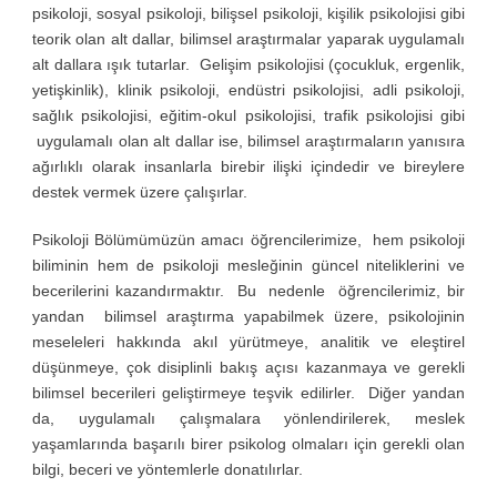
psikoloji, sosyal psikoloji, bilişsel psikoloji, kişilik psikolojisi gibi
teorik olan alt dallar, bilimsel araştırmalar yaparak uygulamalı
alt dallara ışık tutarlar. Gelişim psikolojisi (çocukluk, ergenlik,
yetişkinlik), klinik psikoloji, endüstri psikolojisi, adli psikoloji,
sağlık psikolojisi, eğitim-okul psikolojisi, trafik psikolojisi gibi
uygulamalı olan alt dallar ise, bilimsel araştırmaların yanısıra
ağırlıklı olarak insanlarla birebir ilişki içindedir ve bireylere
destek vermek üzere çalışırlar.
Psikoloji Bölümümüzün amacı öğrencilerimize, hem psikoloji
biliminin hem de psikoloji mesleğinin güncel niteliklerini ve
becerilerini kazandırmaktır. Bu nedenle öğrencilerimiz, bir
yandan bilimsel araştırma yapabilmek üzere, psikolojinin
meseleleri hakkında akıl yürütmeye, analitik ve eleştirel
düşünmeye, çok disiplinli bakış açısı kazanmaya ve gerekli
bilimsel becerileri geliştirmeye teşvik edilirler. Diğer yandan
da, uygulamalı çalışmalara yönlendirilerek, meslek
yaşamlarında başarılı birer psikolog olmaları için gerekli olan
bilgi, beceri ve yöntemlerle donatılırlar.