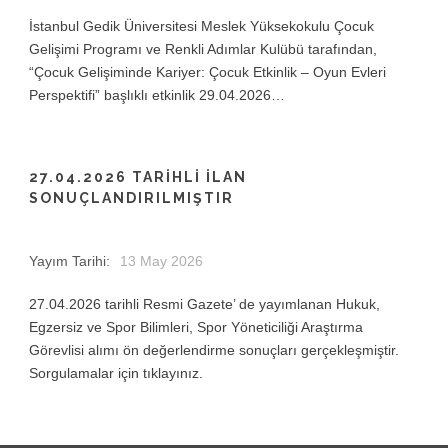
İstanbul Gedik Üniversitesi Meslek Yüksekokulu Çocuk
Gelişimi Programı ve Renkli Adımlar Kulübü tarafından,
“Çocuk Gelişiminde Kariyer: Çocuk Etkinlik – Oyun Evleri
Perspektifi” başlıklı etkinlik 29.04.2026…
27.04.2026 TARIHLI İLAN
SONUÇLANDIRILMIŞTIR
Yayım Tarihi:
13 May 2026
27.04.2026 tarihli Resmi Gazete’ de yayımlanan Hukuk,
Egzersiz ve Spor Bilimleri, Spor Yöneticiliği Araştırma
Görevlisi alımı ön değerlendirme sonuçları gerçekleşmiştir.
Sorgulamalar için tıklayınız.