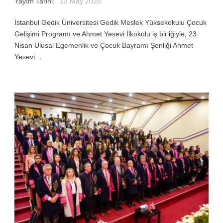
Yayım Tarihi:
13 May 2026
İstanbul Gedik Üniversitesi Gedik Meslek Yüksekokulu Çocuk
Gelişimi Programı ve Ahmet Yesevi İlkokulu iş birliğiyle, 23
Nisan Ulusal Egemenlik ve Çocuk Bayramı Şenliği Ahmet
Yesevi…