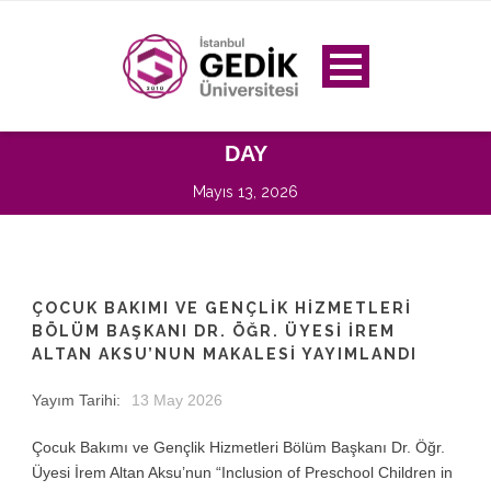
DAY
Mayıs 13, 2026
ÇOCUK BAKIMI VE GENÇLIK HIZMETLERI
BÖLÜM BAŞKANI DR. ÖĞR. ÜYESI İREM
ALTAN AKSU’NUN MAKALESI YAYIMLANDI
Yayım Tarihi:
13 May 2026
Çocuk Bakımı ve Gençlik Hizmetleri Bölüm Başkanı Dr. Öğr.
Üyesi İrem Altan Aksu’nun “Inclusion of Preschool Children in