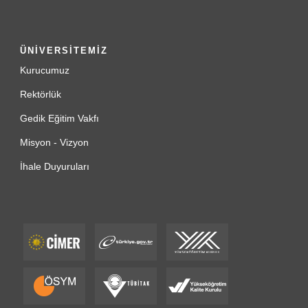
ÜNİVERSİTEMİZ
Kurucumuz
Rektörlük
Gedik Eğitim Vakfı
Misyon - Vizyon
İhale Duyuruları