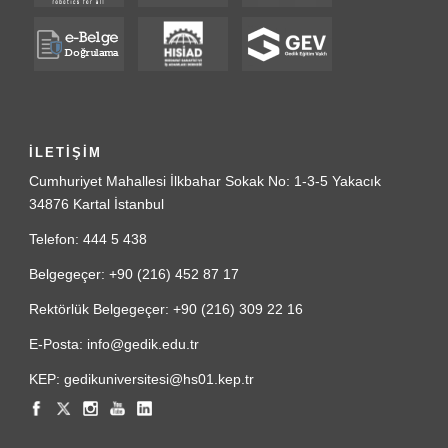
İLETİŞİM
Cumhuriyet Mahallesi İlkbahar Sokak No: 1-3-5 Yakacık
34876 Kartal İstanbul
Telefon: 444 5 438
Belgegeçer: +90 (216) 452 87 17
Rektörlük Belgegeçer: +90 (216) 309 22 16
E-Posta: info@gedik.edu.tr
KEP: gedikuniversitesi@hs01.kep.tr