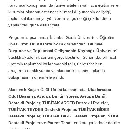
Kuyumcu konuşmasında, üniversitelerin yalnızca eğitim veren
kurumlar olmanın ötesinde; bilimsel düşüncenin geliştiği,
toplumsal ilerlemeye yön veren ve geleceği şekillendiren
yapılar olduğuna dikkat çekti.
Program kapsamında, İstanbul Gedik Üniversitesi Öğretim
Üyesi
Prof. Dr. Mustafa Koçak
tarafından “
Bilimsel
Düşünce ve Toplumsal Gelişmenin Kaynağı: Üniversite
”
başlıklı akademik sunum gerçekleştirildi. Sunumda, bilimsel
üretimin toplumsal kalkınmadaki rolü, üniversitelerin
araştırma odaklı yapısı ve akademik bilginin toplumla
buluşmasının önemi ele alındı.
Akademik Başarı Ödül Töreni kapsamında;
Uluslararası
Ödül Başarısı, Avrupa Birliği Projesi, Avrupa Birliği
Destekli Projeler, TÜBİTAK ARDEB Destekli Projeler,
TÜBİTAK TEYDEB Destekli Projeler, TÜBİTAK BİDEB
Destekli Projeler, TÜBİTAK BİGG Destekli Projeler, İSTKA
Destekli Projeler ve Patent Tescilleri
kategorilerinde ödüller