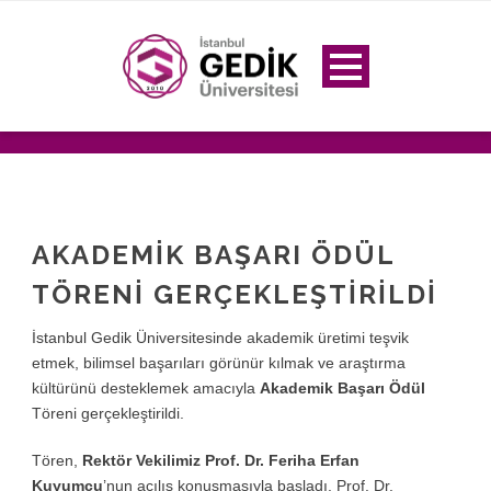
AKADEMIK BAŞARI ÖDÜL
TÖRENI GERÇEKLEŞTIRILDI
İstanbul Gedik Üniversitesinde akademik üretimi teşvik
etmek, bilimsel başarıları görünür kılmak ve araştırma
kültürünü desteklemek amacıyla
Akademik Başarı Ödül
Töreni gerçekleştirildi.
Tören,
Rektör Vekilimiz Prof. Dr. Feriha Erfan
Kuyumcu
’nun açılış konuşmasıyla başladı. Prof. Dr.