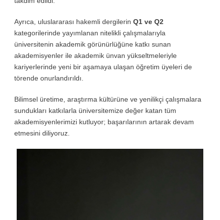
takdim edildi.
Ayrıca, uluslararası hakemli dergilerin
Q1 ve Q2
kategorilerinde yayımlanan nitelikli çalışmalarıyla
üniversitenin akademik görünürlüğüne katkı sunan
akademisyenler ile akademik ünvan yükseltmeleriyle
kariyerlerinde yeni bir aşamaya ulaşan öğretim üyeleri de
törende onurlandırıldı.
Bilimsel üretime, araştırma kültürüne ve yenilikçi çalışmalara
sundukları katkılarla üniversitemize değer katan tüm
akademisyenlerimizi kutluyor; başarılarının artarak devam
etmesini diliyoruz.