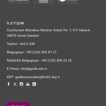
İLETİŞİM
Cumhuriyet Mahallesi İlkbahar Sokak No: 1-3-5 Yakacık
34876 Kartal İstanbul
Telefon: 444 5 438
Belgegeçer: +90 (216) 452 87 17
Rektörlük Belgegeçer: +90 (216) 309 22 16
E-Posta: info@gedik.edu.tr
KEP: gedikuniversitesi@hs01.kep.tr