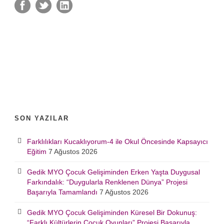
SON YAZILAR
Farklılıkları Kucaklıyorum-4 ile Okul Öncesinde Kapsayıcı
Eğitim
7 Ağustos 2026
Gedik MYO Çocuk Gelişiminden Erken Yaşta Duygusal
Farkındalık: “Duygularla Renklenen Dünya” Projesi
Başarıyla Tamamlandı
7 Ağustos 2026
Gedik MYO Çocuk Gelişiminden Küresel Bir Dokunuş:
“Farklı Kültürlerin Çocuk Oyunları” Projesi Başarıyla