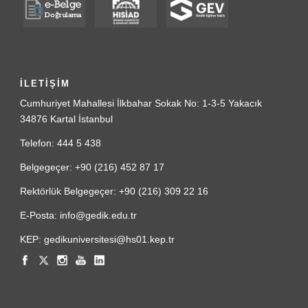
İLETİŞİM
Cumhuriyet Mahallesi İlkbahar Sokak No: 1-3-5 Yakacık
34876 Kartal İstanbul
Telefon: 444 5 438
Belgegeçer: +90 (216) 452 87 17
Rektörlük Belgegeçer: +90 (216) 309 22 16
E-Posta: info@gedik.edu.tr
KEP: gedikuniversitesi@hs01.kep.tr