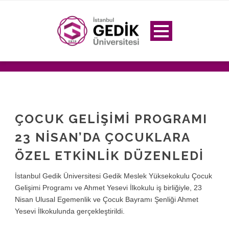
ÇOCUK GELIŞIMI PROGRAMI
23 NISAN’DA ÇOCUKLARA
ÖZEL ETKINLIK DÜZENLEDI
İstanbul Gedik Üniversitesi Gedik Meslek Yüksekokulu Çocuk
Gelişimi Programı ve Ahmet Yesevi İlkokulu iş birliğiyle, 23
Nisan Ulusal Egemenlik ve Çocuk Bayramı Şenliği Ahmet
Yesevi İlkokulunda gerçekleştirildi.