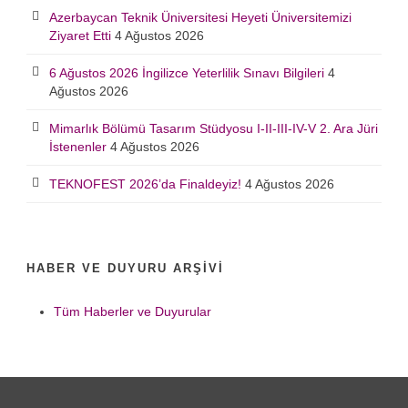
Azerbaycan Teknik Üniversitesi Heyeti Üniversitemizi
Ziyaret Etti
4 Ağustos 2026
6 Ağustos 2026 İngilizce Yeterlilik Sınavı Bilgileri
4
Ağustos 2026
Mimarlık Bölümü Tasarım Stüdyosu I-II-III-IV-V 2. Ara Jüri
İstenenler
4 Ağustos 2026
TEKNOFEST 2026’da Finaldeyiz!
4 Ağustos 2026
HABER VE DUYURU ARŞIVI
Tüm Haberler ve Duyurular