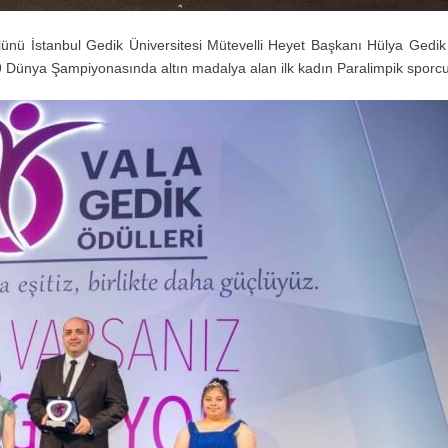
nü İstanbul Gedik Üniversitesi Mütevelli Heyet Başkanı Hülya Gedik 
Dünya Şampiyonasında altın madalya alan ilk kadın Paralimpik sporc