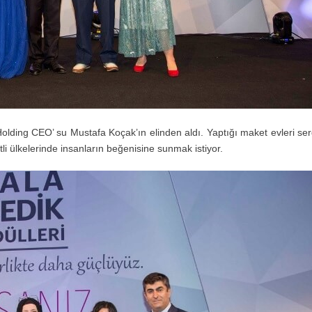
olding CEO’ su Mustafa Koçak’ın elinden aldı. Yaptığı maket evleri ser
tli ülkelerinde insanların beğenisine sunmak istiyor.