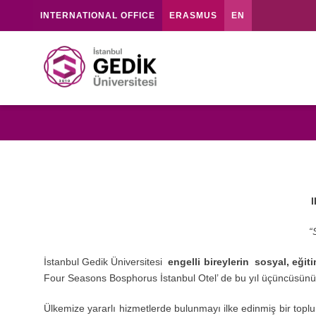
INTERNATIONAL OFFICE
ERASMUS
EN
I
“
İstanbul Gedik Üniversitesi
engelli bireylerin sosyal, eği
Four Seasons Bosphorus İstanbul Otel’ de bu yıl üçüncüsünü 
Ülkemize yararlı hizmetlerde bulunmayı ilke edinmiş bir topl