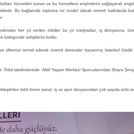
ydukları hizmetleri sunan ve bu hizmetlere erişimlerini sağlayarak engell
ilmektedir. Bu bağlamda topluma rol model olarak önemli katkılarda b
r.
rafından her yıl verilen ödüller bu yıl medyadan, iş dünyasına, öz
lı kategoride sahiplerini buldu.
ve ülkemizi temsil ederek önemli dereceler kazanmış İstanbul Gedik 
ildi. Ödül takdimlerinde Aktif Yaşam Merkezi Sporcularından Büşra Şim
kleştirilen ödül töreni sanat, iş ve spor dünyasından çok sayıda ünlü ism