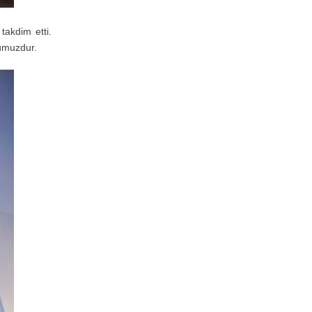
takdim etti.
umuzdur.