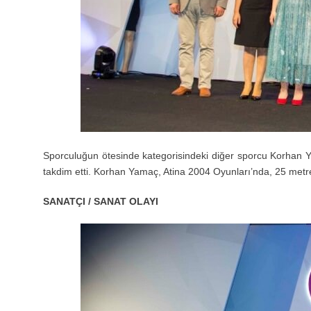
Sporculuğun ötesinde kategorisindeki diğer sporcu Korhan Ya
takdim etti. Korhan Yamaç, Atina 2004 Oyunları’nda, 25 metr
SANATÇI / SANAT OLAYI