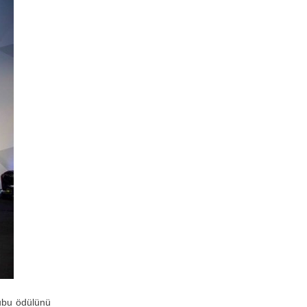
ubu ödülünü