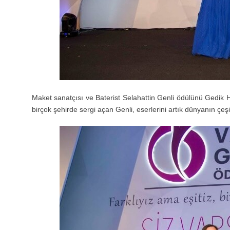
Maket sanatçısı ve Baterist Selahattin Genli ödülünü Gedik H
birçok şehirde sergi açan Genli, eserlerini artık dünyanın çeşi