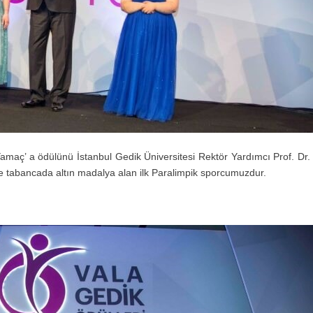
maç’ a ödülünü İstanbul Gedik Üniversitesi Rektör Yardımcı Prof. Dr.
e tabancada altın madalya alan ilk Paralimpik sporcumuzdur.