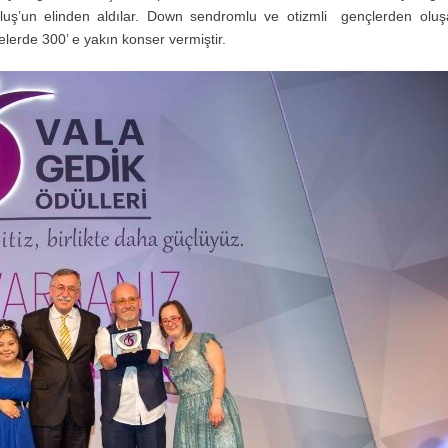
tuluş’un elinden aldılar. Down sendromlu ve otizmli gençlerden olu
itelerde 300’ e yakın konser vermiştir.