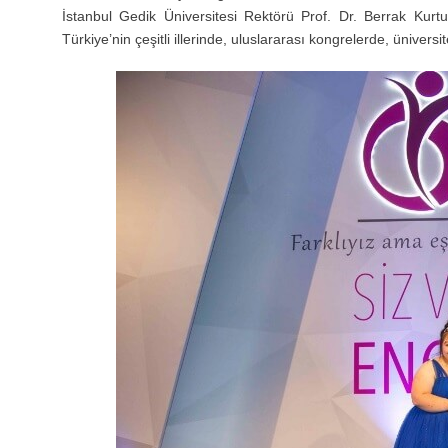
İstanbul Gedik Üniversitesi Rektörü Prof. Dr. Berrak Kur
Türkiye’nin çeşitli illerinde, uluslararası kongrelerde, ünivers