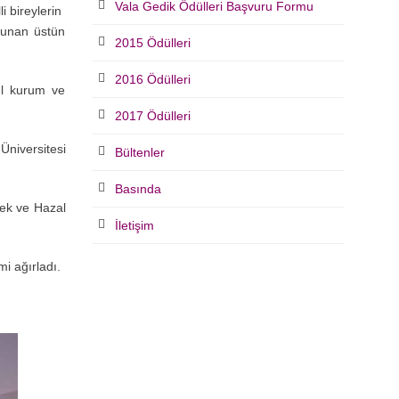
Vala Gedik Ödülleri Başvuru Formu
i bireylerin
ulunan üstün
2015 Ödülleri
2016 Ödülleri
el kurum ve
2017 Ödülleri
Üniversitesi
Bültenler
Basında
şek ve Hazal
İletişim
i ağırladı.