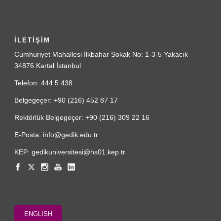
İLETİŞİM
Cumhuriyet Mahallesi İlkbahar Sokak No: 1-3-5 Yakacık
34876 Kartal İstanbul
Telefon: 444 5 438
Belgegeçer: +90 (216) 452 87 17
Rektörlük Belgegeçer: +90 (216) 309 22 16
E-Posta: info@gedik.edu.tr
KEP: gedikuniversitesi@hs01.kep.tr
ENGLISH