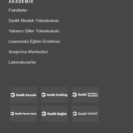
AKADEMİK
Fakülteler
Gedik Meslek Yüksekokulu
Yabancı Diller Yüksekokulu
Lisansüstü Eğitim Enstitüsü
Araştırma Merkezleri
Laboratuvarlar