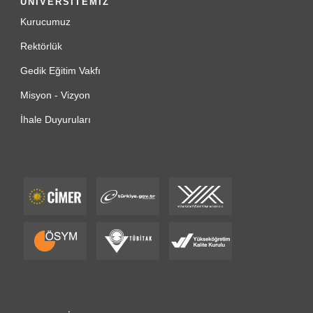
ÜNİVERSİTEMİZ
Kurucumuz
Rektörlük
Gedik Eğitim Vakfı
Misyon - Vizyon
İhale Duyuruları