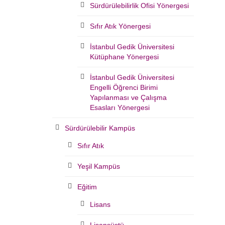
Sürdürülebilirlik Ofisi Yönergesi
Sıfır Atık Yönergesi
İstanbul Gedik Üniversitesi
Kütüphane Yönergesi
İstanbul Gedik Üniversitesi
Engelli Öğrenci Birimi
Yapılanması ve Çalışma
Esasları Yönergesi
Sürdürülebilir Kampüs
Sıfır Atık
Yeşil Kampüs
Eğitim
Lisans