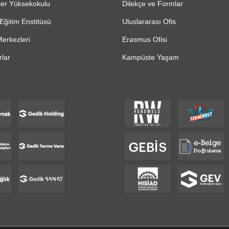
ler Yüksekokulu
Dilekçe ve Formlar
Eğitim Enstitüsü
Uluslararası Ofis
erkezleri
Erasmus Ofisi
lar
Kampüste Yaşam