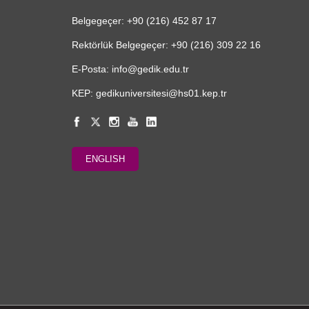
Belgegeçer: +90 (216) 452 87 17
Rektörlük Belgegeçer: +90 (216) 309 22 16
E-Posta: info@gedik.edu.tr
KEP: gedikuniversitesi@hs01.kep.tr
ENGLISH