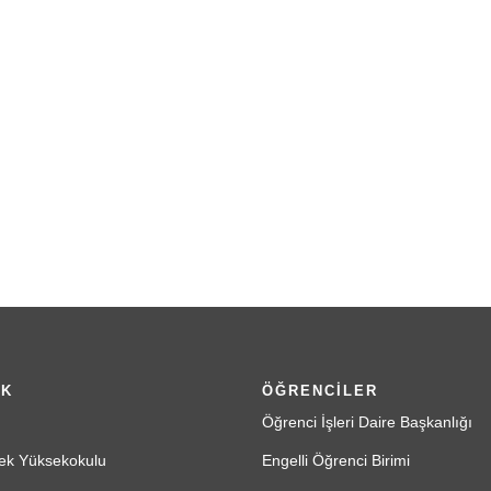
İK
ÖĞRENCİLER
Öğrenci İşleri Daire Başkanlığı
ek Yüksekokulu
Engelli Öğrenci Birimi