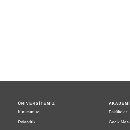
ÜNİVERSİTEMİZ
AKADEM
Kurucumuz
Fakülteler
Rektörlük
Gedik Mesl