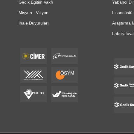
Gedik Eğitim Vakfı
Yabancı Dil
Misyon - Vizyon
Lisansüstü 
İhale Duyuruları
Araştırma M
Laboratuvar