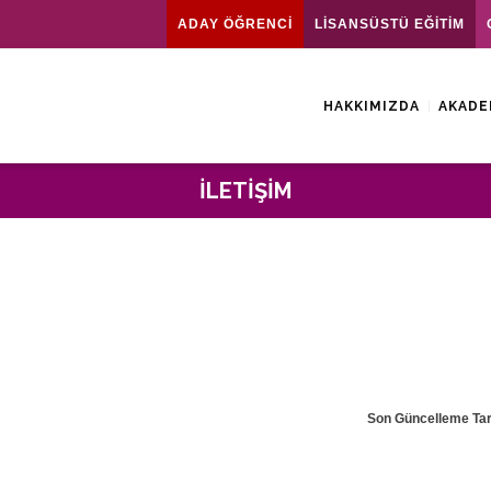
ADAY ÖĞRENCİ
LİSANSÜSTÜ EĞİTİM
HAKKIMIZDA
AKADE
İLETIŞIM
Son Güncelleme Tari