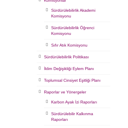
Komisyonlar
Sürdürülebilirlik Akademi
Komisyonu
Sürdürülebilirlik Öğrenci
Komisyonu
Sıfır Atık Komisyonu
Sürdürülebilirlik Politikası
İklim Değişikliği Eylem Planı
Toplumsal Cinsiyet Eşitliği Planı
Raporlar ve Yönergeler
Karbon Ayak İzi Raporları
Sürdürülebilir Kalkınma
Raporları