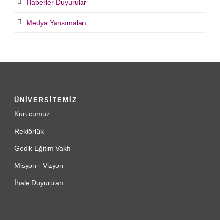
Haberler-Duyurular
Medya Yansımaları
ÜNİVERSİTEMİZ
Kurucumuz
Rektörlük
Gedik Eğitim Vakfı
Misyon - Vizyon
İhale Duyuruları