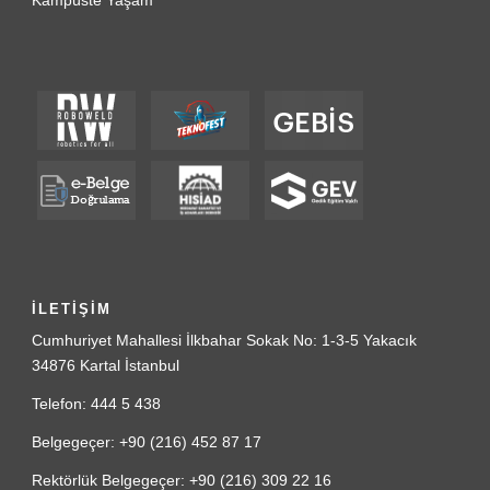
Kampüste Yaşam
İLETİŞİM
Cumhuriyet Mahallesi İlkbahar Sokak No: 1-3-5 Yakacık
34876 Kartal İstanbul
Telefon: 444 5 438
Belgegeçer: +90 (216) 452 87 17
Rektörlük Belgegeçer: +90 (216) 309 22 16