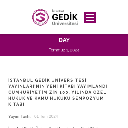
DAY
Temmuz 1, 2024
İSTANBUL GEDIK ÜNIVERSITESI
YAYINLARI’NIN YENI KITABI YAYIMLANDI:
CUMHURIYETIMIZIN 100. YILINDA ÖZEL
HUKUK VE KAMU HUKUKU SEMPOZYUM
KITABI
Yayım Tarihi:
01 Tem 2024