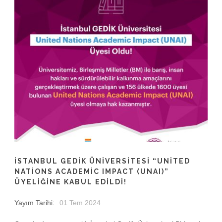
İSTANBUL GEDIK ÜNIVERSITESI “UNITED
NATIONS ACADEMIC IMPACT (UNAI)”
ÜYELIĞINE KABUL EDILDI!
Yayım Tarihi:
01 Tem 2024