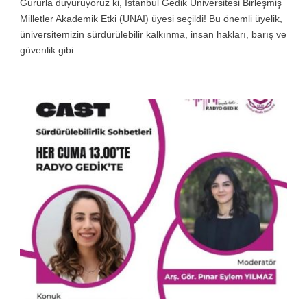
Gururla duyuruyoruz ki, İstanbul Gedik Üniversitesi Birleşmiş
Milletler Akademik Etki (UNAI) üyesi seçildi! Bu önemli üyelik,
üniversitemizin sürdürülebilir kalkınma, insan hakları, barış ve
güvenlik gibi…