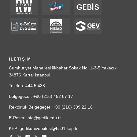
İLETİŞİM
Cumhuriyet Mahallesi İlkbahar Sokak No: 1-3-5 Yakacık
34876 Kartal İstanbul
Telefon: 444 5 438
Belgegeçer: +90 (216) 452 87 17
Rektörlük Belgegeçer: +90 (216) 309 22 16
E-Posta: info@gedik.edu.tr
KEP: gedikuniversitesi@hs01.kep.tr